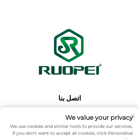
اتصل بنا
Add: حديقة ماوتانغ الصناعية، مدينة ماجيان، مدينة لانكسي،
مدينة جينهوا، مقاطعة تشجيانغ، الصين
We value your privacy
الهاتف:
+86-13616897017
We use cookies and similar tools to provide our services.
If you don't want to accept all cookies, click Personalize
البريد الإلكتروني:
[email protected]