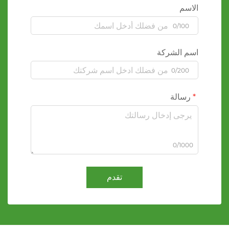
الاسم
0/100
اسم الشركة
0/200
رسالة
0/1000
تقدم