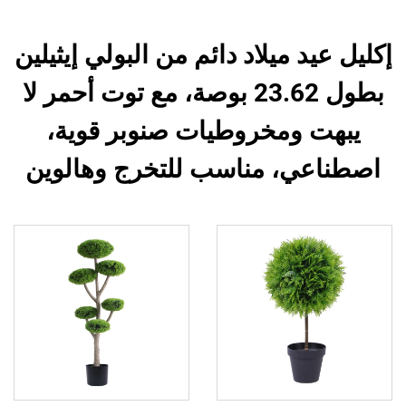
إكليل عيد ميلاد دائم من البولي إيثيلين
بطول 23.62 بوصة، مع توت أحمر لا
يبهت ومخروطيات صنوبر قوية،
اصطناعي، مناسب للتخرج وهالوين