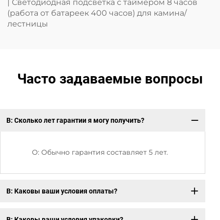
| Светодиодная подсветка с таймером 8 часов
(работа от батареек 400 часов) для камина/
лестницы
Часто задаваемые вопросы
В: Сколько лет гарантии я могу получить?
В:
от
О: Обычно гарантия составляет 5 лет.
В: Каковы ваши условия оплаты?
В: Каковы ваши условия упаковки?