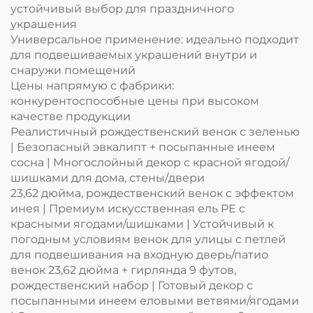
устойчивый выбор для праздничного
украшения
Универсальное применение: идеально подходит
для подвешиваемых украшений внутри и
снаружи помещений
Цены напрямую с фабрики:
конкурентоспособные цены при высоком
качестве продукции
Реалистичный рождественский венок с зеленью
| Безопасный эвкалипт + посыпанные инеем
сосна | Многослойный декор с красной ягодой/
шишками для дома, стены/двери
23,62 дюйма, рождественский венок с эффектом
инея | Премиум искусственная ель PE с
красными ягодами/шишками | Устойчивый к
погодным условиям венок для улицы с петлей
для подвешивания на входную дверь/патио
венок 23,62 дюйма + гирлянда 9 футов,
рождественский набор | Готовый декор с
посыпанными инеем еловыми ветвями/ягодами