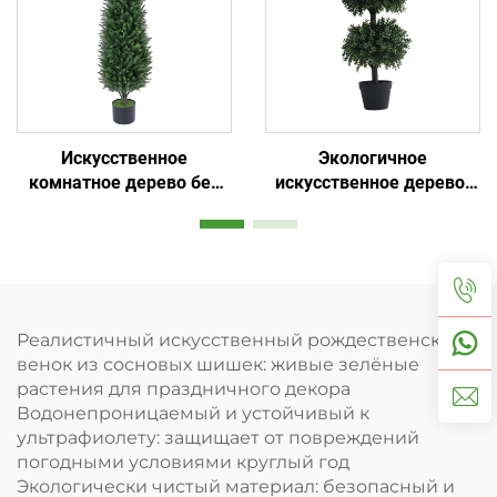
Искусственное
Экологичное
комнатное дерево без
искусственное дерево:
грунта: лучший выбор
стиль и удобство в
для ленивых
одном
Реалистичный искусственный рождественский
венок из сосновых шишек: живые зелёные
растения для праздничного декора
Водонепроницаемый и устойчивый к
ультрафиолету: защищает от повреждений
погодными условиями круглый год
Экологически чистый материал: безопасный и