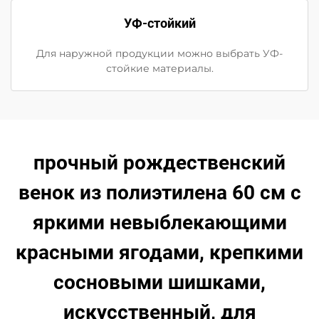
УФ-стойкий
Для наружной продукции можно выбрать УФ-
стойкие материалы.
прочный рождественский
венок из полиэтилена 60 см с
яркими невыблекающими
красными ягодами, крепкими
сосновыми шишками,
искусственный, для