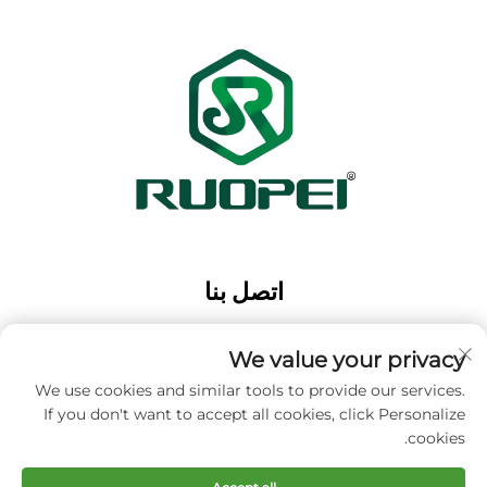
اتصل بنا
Add: حديقة ماوتانغ الصناعية، مدينة ماجيان، مدينة لانكسي،
مدينة جينهوا، مقاطعة تشجيانغ، الصين
We value your privacy
الهاتف:
+86-13616897017
We use cookies and similar tools to provide our services.
If you don't want to accept all cookies, click Personalize
البريد الإلكتروني:
[email protected]
cookies.