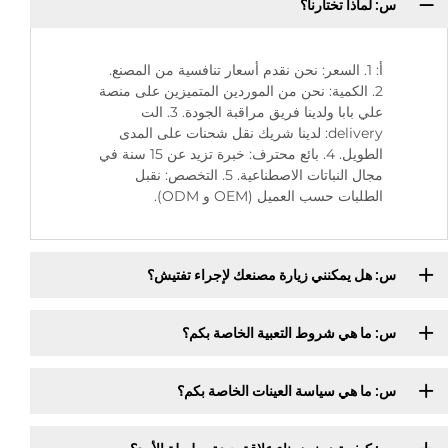
س: لماذا تختارنا؟
أ: 1. السعر: نحن نقدم أسعار تنافسية من المصنع.
2. الكمية: نحن من الموردين المتميزين على منصة
علي بابا ولدينا فريق مراقبة الجودة. 3. الت
delivery: لدينا شريك نقل شحنات على المدى
الطويل. 4. بائع محترف: خبرة تزيد عن 15 سنة في
مجال النباتات الاصطناعية. 5. التخصص: نقبل
الطلبات حسب العميل (OEM و ODM).
س: هل يمكنني زيارة مصنعك لإجراء تفتيش؟
س: ما هي شروط التعبية الخاصة بكم؟
س: ما هي سياسة العينات الخاصة بكم؟