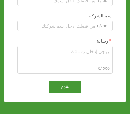
0/100
اسم الشركة
0/200
رسالة
0/1000
تقدم