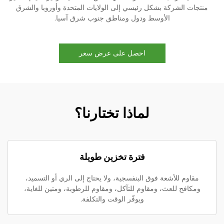
منتجات الشركة بشكل رئيسي إلى الولايات المتحدة وأوروبا والشرق
الأوسط ودول ومناطق جنوب شرق آسيا.
احصل على عرض سعر
لماذا تختارنا؟
فترة تخزين طويلة
مقاوم للأشعة فوق البنفسجية، ولا يحتاج إلى الري أو التسميد،
ومكافح للعث، ومقاوم للتآكل، ومقاوم للرطوبة، ومتين للغاية،
ويوفّر الوقت والتكلفة.