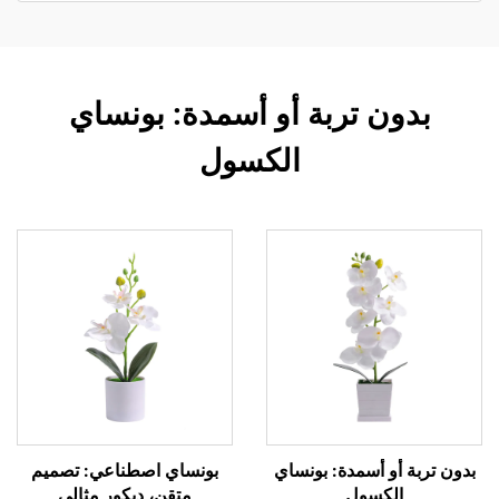
بدون تربة أو أسمدة: بونساي
الكسول
بدون تربة أو أسمدة: بونساي
بونساي اصطناعي: تصميم
الكسول
متقن، ديكور مثالي