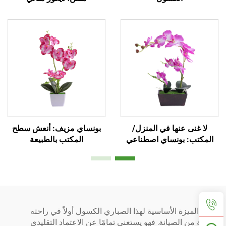
لا غنى عنها في المنزل/
بونساي مزيف: أنعش سطح
المكتب: بونساي اصطناعي
المكتب بالطبيعة
سهل العناية
تتمثل الميزة الأساسية لهذا الصباري الكسول أولاً في راحته
الخالية من الصيانة. فهو يستغني تمامًا عن الاعتماد التقليدي