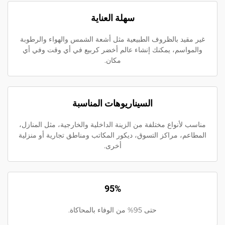
سهلة العناية
غير مقيد بالظروف الطبيعية مثل أشعة الشمس والهواء والرطوبة
والمواسم، يمكنك إنشاء عالم أخضر كربيع في أي وقت وفي أي
مكان.
السيناريوهات المناسبة
مناسب لأنواع مختلفة من الزينة الداخلية والخارجية، مثل المنازل،
المطاعم، مراكز التسوق، ديكور المكاتب ومناطق تجارية أو منزلية
أخرى.
95%
حتى 95% من الوفاء بالمحاكاة.