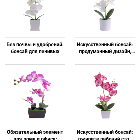
Без почвы и удобрений:
Искусственный бонсай:
бонсай для ленивых
продуманный дизайн,
идеальное украшение
Обязательный элемент
Искусственный бонсай:
для дома и офиса:
оживите рабочий стол