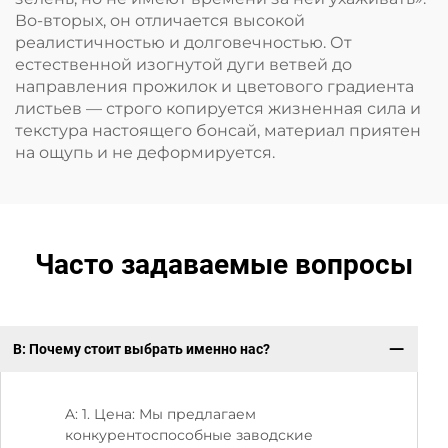
Во-вторых, он отличается высокой
реалистичностью и долговечностью. От
естественной изогнутой дуги ветвей до
направления прожилок и цветового градиента
листьев — строго копируется жизненная сила и
текстура настоящего бонсай, материал приятен
на ощупь и не деформируется.
Часто задаваемые вопросы
В: Почему стоит выбрать именно нас?
В:
A: 1. Цена: Мы предлагаем
конкурентоспособные заводские