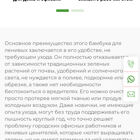
искусственный бонсай с
природой
минимальным уходом
Основное преимущество этого бамбука для
ленивых заключается в его удобстве, не
требующем ухода. Он полностью отказывается
от зависимости традиционных зеленых
растений от почвы, удобрений и солнечного
света, не нуждается в поливе, подкормке или
обрезке, а также нет необходимости
беспокоиться о вредителях. Его можно очистить,
просто протерев мягкой тканью или продув
холодным воздухом. Даже новички, не имеющие
опыта ухода, могут без труда поддерживать его
пышность круглый год, что точно решает
проблему городских офисных работников и
ленивых ценителей, которые «хотят выращивать
зелень, но не имеют времени за ней ухаживать».