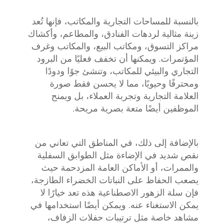
بالنسبة للمساحات التجارية والمكاتب، فإنها تُعد
زينة مثالية لردهات الفنادق، والمطاعم، وأكشاك
مراكز التسوق، ومكاتب البيع، والمكاتب وغرف
المؤتمرات. ويمكنها أن تخفف فعليًا من البرود
التجاري والبيئي للمكاتب، وتنشئ جوًا ودودًا
ومحترفًا وحيويًا، مما لا يحسن فقط صورة
العلامة التجارية وتجربة العملاء، بل ويمنح
الموظفين أيضًا متعة بصرية مريحة.
بالإضافة إلى ذلك، في المناطق التي تعاني من
نقص شديد في الإضاءة مثل الطوابق السفلية
والممرات، أو الأماكن العامة المزدحمة حيث
يصعب الحفاظ على النباتات الخضراء الطازجة،
فإن سلة الزهور الاصطناعية هذه تعد خيارًا لا
يمكن الاستغناء عنه. ويمكن أيضًا استخدامها في
مشاهد خاصة مثل ترتيبات حفلات الزفاف،