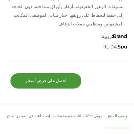
تنسيقات الزهور الحقيقية، بأزهار وأوراق متداخلة، دون الحاجة
إلى حفظ للحفاظ على رونقها. خيار مثالي لموظفي المكاتب
المشغولين ومنظمي حفلات الزفاف.
روبية
Brand:
HL-34
Spu:
احصل على عرض أسعار
وصف المنتج
روبّي 99% نباتات طبيعية مقلدة، إصطناعية في أصيص - منتج