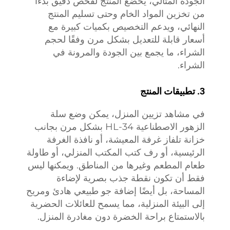
الجودة المثالي، يخضع المنتج لفحص دقيق بدءًا
من تخزين المواد الخام وحتى تسليم المنتج
النهائي، ويدعم التخصيص بكميات كبيرة مع
أسعار قابلة للتعديل بشكل مرن وفقًا لحجم
الشراء، ما يجمع بين الجودة والمرونة في
الشراء.
3. تطبيقات المنتج
في مشاهد تزيين المنزل، يمكن وضع سلة
الزهور الاصطناعية HL-34 بشكل مرن بجانب
خزانة تلفاز غرفة المعيشة، أو نافذة الغرفة
الرئيسية، أو رف كتب المكتب المنزلي، أو طاولة
طعام المطعم وغيرها من المناطق. ويمكنها ليس
فقط أن تكون نقطة جذب بصرية لإضاءة
المساحة، بل أيضًا إضافة جو طبيعي هادئ ومريح
إلى البيئة المنزلية، مما يسمح للعائلات الحضرية
بالاستمتاع براحة الخضرة دون مغادرة المنزل.