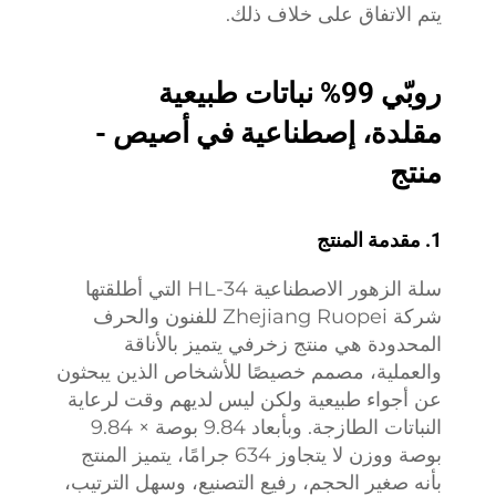
يتم الاتفاق على خلاف ذلك.
روبّي 99% نباتات طبيعية
مقلدة، إصطناعية في أصيص -
منتج
1. مقدمة المنتج
سلة الزهور الاصطناعية HL-34 التي أطلقتها
شركة Zhejiang Ruopei للفنون والحرف
المحدودة هي منتج زخرفي يتميز بالأناقة
والعملية، مصمم خصيصًا للأشخاص الذين يبحثون
عن أجواء طبيعية ولكن ليس لديهم وقت لرعاية
النباتات الطازجة. وبأبعاد 9.84 بوصة × 9.84
بوصة ووزن لا يتجاوز 634 جرامًا، يتميز المنتج
بأنه صغير الحجم، رفيع التصنيع، وسهل الترتيب،