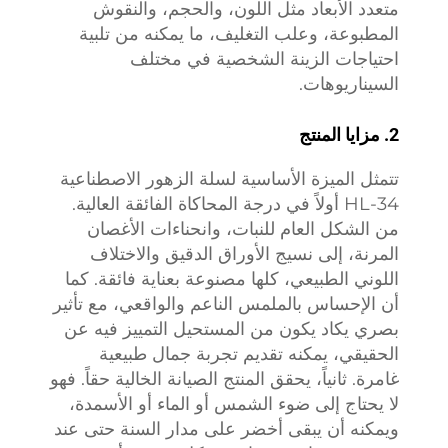
متعدد الأبعاد مثل اللون، والحجم، والنقوش
المطبوعة، وعلب التغليف، ما يمكنه من تلبية
احتياجات الزينة الشخصية في مختلف
السيناريوهات.
2. مزايا المنتج
تتمثل الميزة الأساسية لسلة الزهور الاصطناعية
HL-34 أولاً في درجة المحاكاة الفائقة العالية.
من الشكل العام للنبات، وانحناءات الأغصان
المرنة، إلى نسيج الأوراق الدقيق والاختلاف
اللوني الطبيعي، كلها مصنوعة بعناية فائقة. كما
أن الإحساس بالملمس الناعم والواقعي، مع تأثير
بصري يكاد يكون من المستحيل التمييز فيه عن
الحقيقي، يمكنه تقديم تجربة جمال طبيعية
غامرة. ثانياً، يحقق المنتج الصيانة الخالية حقاً. فهو
لا يحتاج إلى ضوء الشمس أو الماء أو الأسمدة،
ويمكنه أن يبقى أخضر على مدار السنة حتى عند