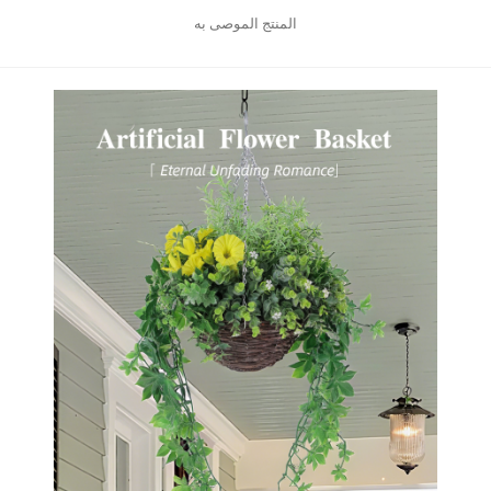
المنتج الموصى به