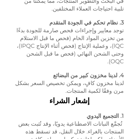
في البحث والتطوير المنتجات، مما يمكننا من
تلبية احتياجات العملاء المختلفين.
3. نظام تحكم في الجودة المتقدم
توجد معايير وإجراءات فحص صارمة للجودة بدءًا
من تخزين المواد الخام (فحص ما قبل الاستلام
lQC)، وعملية الإنتاج (فحص أثناء الإنتاج IPQC)،
وحتى الشحن النهائي (فحص ما قبل الشحن
OQC).
4. لدينا مخزون كبير من البضائع
لدينا مخزون كافٍ، ويمكن تخصيص السعر بشكل
مرن وفقًا لكمية المنتجات.
إشعار الشراء
1. التجميع اليدوي
تُجمَّع النباتات الاصطناعية يدويًا، وقد تُثبت بعض
المنتجات بالغراء. خلال النقل، قد تسقط هذه