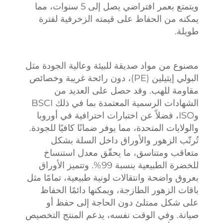
ويتمتع بعمر افتراضي يصل إلى 5 سنوات، مما
يمكنه من الحفاظ على قيمته الزخرفية لفترة
طويلة.
مصنوع من مواد صديقة للبيئة وعالية الجودة مثل
البولي إيثيلين (PE)، دون رائحة غريبة وخصائص
مقاومة للهب. وقد حصل على العديد من
الشهادات الرسمية المعتمدة بما في ذلك BSCI
وISO، فضلاً عن اختبارات احترافية في أوروبا
والولايات المتحدة، مما يوفر ضمانًا كافيًا للجودة.
تُرتّب الزهور والأوراق داخل السلة بشكل
متعاقب ومتناسق، ما يحقّق معدل استنساخ
للخضرة الطبيعية بنسبة 99%. وتتميز الأوراق
بعروق واضحة وانتقالات لونية طبيعية، تمامًا مثل
باقات الزهور الطازجة، ويمكنها دائمًا الحفاظ
على شكل ممتلئ دون الحاجة إلى حفظ أو
صيانة. وفي الوقت نفسه، يدعم المنتج التخصيص