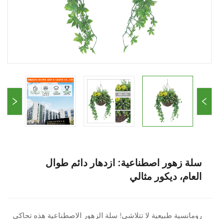
سلة زهور اصطناعية: ازدهار دائم طوال
العام، ديكور مثالي
رومانسية طبيعية لا تتلاشى! سلة الزهور الاصطناعية هذه تحاكي