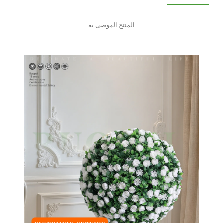
المنتج الموصى به