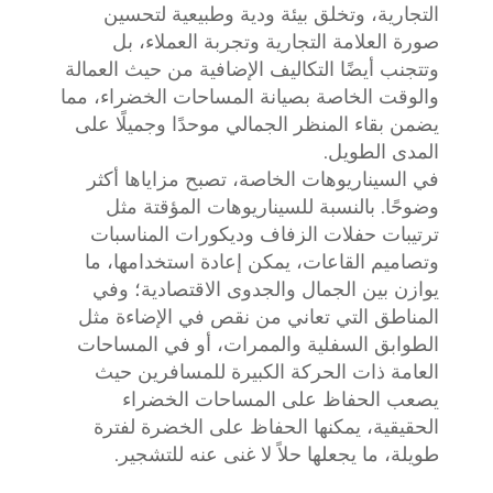
التجارية، وتخلق بيئة ودية وطبيعية لتحسين
صورة العلامة التجارية وتجربة العملاء، بل
وتتجنب أيضًا التكاليف الإضافية من حيث العمالة
والوقت الخاصة بصيانة المساحات الخضراء، مما
يضمن بقاء المنظر الجمالي موحدًا وجميلًا على
المدى الطويل.
في السيناريوهات الخاصة، تصبح مزاياها أكثر
وضوحًا. بالنسبة للسيناريوهات المؤقتة مثل
ترتيبات حفلات الزفاف وديكورات المناسبات
وتصاميم القاعات، يمكن إعادة استخدامها، ما
يوازن بين الجمال والجدوى الاقتصادية؛ وفي
المناطق التي تعاني من نقص في الإضاءة مثل
الطوابق السفلية والممرات، أو في المساحات
العامة ذات الحركة الكبيرة للمسافرين حيث
يصعب الحفاظ على المساحات الخضراء
الحقيقية، يمكنها الحفاظ على الخضرة لفترة
طويلة، ما يجعلها حلاً لا غنى عنه للتشجير.