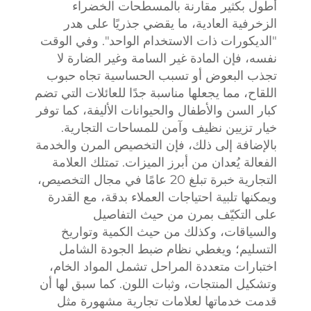
أطول بكثير مقارنة بالمسطحات الخضراء
الزخرفية العادية، ما يقضي جذريًا على هدر
"الديكورات ذات الاستخدام الواحد". وفي الوقت
نفسه، فإن المادة غير السامة وغير الضارة لا
تجذب البعوض أو تسبب الحساسية تجاه حبوب
اللقاح، مما يجعلها مناسبة جدًا للعائلات التي تضم
كبار السن والأطفال والحيوانات الأليفة، كما توفر
خيار تزيين نظيف وآمن للمساحات التجارية.
بالإضافة إلى ذلك، فإن التخصيص المرن والخدمة
الفعالة يُعدان من أبرز الميزات. تمتلك العلامة
التجارية خبرة تبلغ 20 عامًا في مجال التخصيص،
ويمكنها تلبية احتياجات العملاء بدقة، مع القدرة
على التكيّف بمرن من حيث التفاصيل
والسياقات، وكذلك من حيث الكمية وتواريخ
التسليم؛ ويغطي نظام ضبط الجودة الشامل
اختبارات متعددة المراحل تشمل المواد الخام،
وتشكيل المنتجات، وثبات اللون. كما سبق لها أن
قدمت خدماتها لعلامات تجارية مشهورة مثل