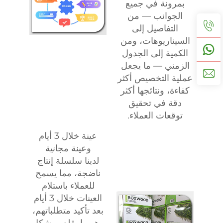
بمرونة في جميع
الجوانب — من
التفاصيل إلى
السيناريوهات، ومن
الكمية إلى الجدول
الزمني — ما يجعل
عملية التخصيص أكثر
كفاءة، ونتائجها أكثر
دقة في تحقيق
توقعات العملاء.
عينة خلال 3 أيام
وعينة مجانية
لدينا سلسلة إنتاج
ناضجة، مما يسمح
للعملاء باستلام
العينات خلال 3 أيام
بعد تأكيد متطلباتهم،
وهو ما يقلص بشكل