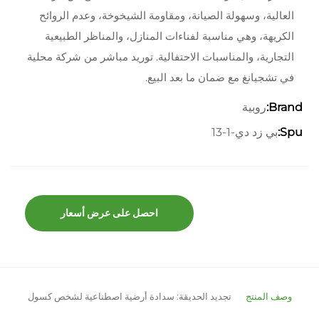
العالية، وسهولة الصيانة، ومقاومة الشيخوخة، وعدم الروائح
الكريهة، وهي مناسبة لفناءات المنازل، والمناظر الطبيعية
التجارية، والمناسبات الاحتفالية. توريد مباشر من شركة محلية
في تشجيانغ مع ضمان ما بعد البيع.
روبية
Brand:
بي زد دي-1-13
Spu:
احصل على عرض أسعار
وصف المنتج
تجديد الحديقة: سدادة أرضية اصطناعية لشخص كسول