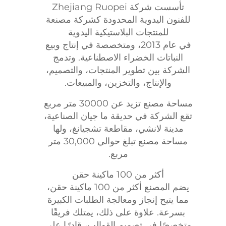
تأسست شركة Zhejiang Ruopei
للفنون اليدوية المحدودة كشركة مصنعة
للمنتجات البلاستيكية اليدوية
في عام 2013، ومتخصصة في إنتاج وبيع
النباتات الخضراء الاصطناعية. وتدمج
الشركة بين تطوير المنتجات، والتصميم،
والإنتاج، والتخزين، والمبيعات.
مساحة مصنع تزيد عن 30000 متر مربع
تقع الشركة في حديقة ما جيان الصناعية،
مدينة لانشي، مقاطعة تشجيانغ، ولها
مساحة مصنع تبلغ حوالي 30,000 متر
مربع.
أكثر من 100 ماكينة حقن
يضم المصنع أكثر من 100 ماكينة حقن،
مما يتيح إنجاز ومعالجة الطلبات الكبيرة
بسرعة. علاوة على ذلك، يمتلك فريقًا
متخصصًا في تصميم القوالب، قادرًا على