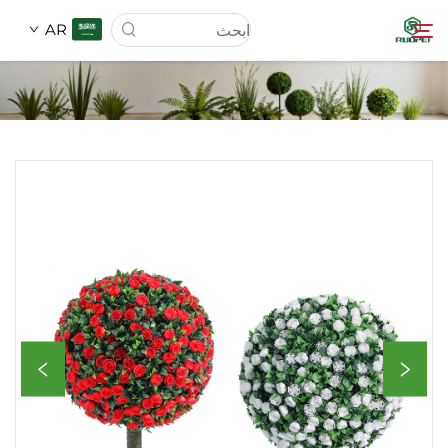
AR
الصفحة الرئيسية
المنتجات
من نحن
الأخبار
تنزيل
اتصل بنا