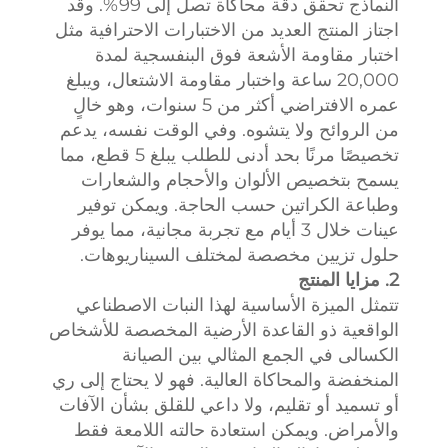
النماذج تحقق دقة محاكاة تصل إلى 99%. وقد
اجتاز المنتج العديد من الاختبارات الاحترافية مثل
اختبار مقاومة الأشعة فوق البنفسجية لمدة
20,000 ساعة واختبار مقاومة الاشتعال، ويبلغ
عمره الافتراضي أكثر من 5 سنوات، وهو خالٍ
من الروائح ولا يتشوه. وفي الوقت نفسه، يدعم
تخصيصًا مرنًا بحد أدنى للطلب يبلغ 5 قطع، مما
يسمح بتخصيص الألوان والأحجام والشعارات
وطباعة الكراتين حسب الحاجة. ويمكن توفير
عينات خلال 3 أيام مع تجربة مجانية، مما يوفر
حلول تزيين مخصصة لمختلف السيناريوهات.
2. مزايا المنتج
تتمثل الميزة الأساسية لهذا النبات الاصطناعي
الواقعية ذو القاعدة الأرضية المخصصة للأشخاص
الكسالى في الجمع المثالي بين الصيانة
المنخفضة والمحاكاة العالية. فهو لا يحتاج إلى ري
أو تسميد أو تقليم، ولا داعي للقلق بشأن الآفات
والأمراض. ويمكن استعادة حالته اللامعة فقط