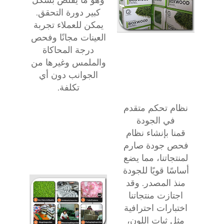
كبير دورة التحقق.
يمكن للعملاء تجربة
العينات مجانًا وفحص
درجة المحاكاة
والملمس وغيرها من
الجوانب دون أي
تكلفة.
نظام تحكم متقدم
في الجودة
قمنا بإنشاء نظام
فحص جودة صارم
لمنتجاتنا، مما يضع
أساسًا قويًا للجودة
منذ المصدر. وقد
اجتازت منتجاتنا
اختبارات احترافية
مثل ثبات اللون،