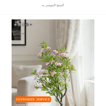
المنتج الموصى به