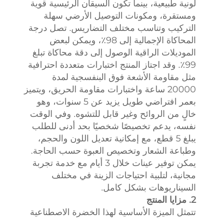
لونية طبيعية، بينما تكون السيقان الرئيسية قوية
ومستقرة، ومكونات التوصيل الأرضي سهلة
التركيب وتناسب مختلف التضاريس. تصل درجة
المحاكاة الإجمالية إلى 98٪، ويمكن لبعض
الموديلات الراقية الوصول إلى دقة محاكاة تبلغ
99٪. وقد اجتاز المنتج اختبارات متعددة احترافية
مثل مقاومة الأشعة فوق البنفسجية لمدة
20000 ساعة واختبارات مقاومة الحريق، ويتميز
بعمر افتراضي طويل يزيد عن 5 سنوات، وهو
خالٍ من الروائح وغير قابل للتشوه. وفي الوقت
نفسه، يدعم تخصيصًا شخصيًا بحد أدنى للطلب
يبلغ 5 قطع، مع إمكانية تعديل اللون والحجم،
وطباعة الشعار وتخصيص العبوة حسب الحاجة.
يمكن توفير عينات خلال 3 أيام مع خدمة تجربة
مجانية، لتلبية احتياجات الزينة في مختلف
السيناريوهات بشكل كامل.
2. مزايا المنتج
تتمثل الميزة الأساسية لهذا الخضرة الاصطناعية