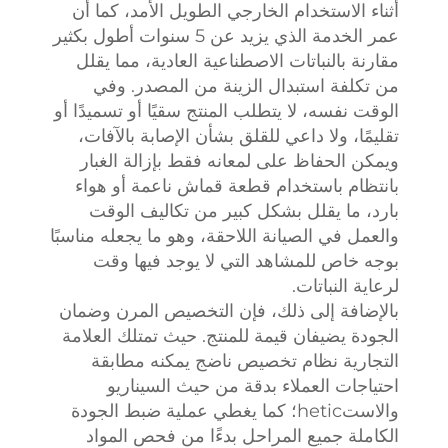
أثناء الاستخدام الخارجي الطويل الأمد، كما أن
عمر الخدمة الذي يزيد عن 5 سنوات أطول بكثير
مقارنة بالنباتات الاصطناعية العادية، مما يقلل
من تكلفة استبدال الزينة من المصدر. وفي
الوقت نفسه، لا يتطلب المنتج سقيًا أو تسميدًا أو
تقليمًا، ولا داعي للقلق بشأن الإصابة بالآفات،
ويمكن الحفاظ على لمعانه فقط بإزالة الغبار
بانتظام باستخدام قطعة قماش ناعمة أو هواء
بارد، ما يقلل بشكل كبير من تكاليف الوقت
والعمل في الصيانة اللاحقة، وهو ما يجعله مناسبًا
بوجه خاص للمشاهد التي لا يوجد فيها وقت
لرعاية النباتات.
بالإضافة إلى ذلك، فإن التخصيص المرن وضمان
الجودة يضيفان قيمة للمنتج. حيث تمتلك العلامة
التجارية نظام تخصيص ناضج يمكنه مطابقة
احتياجات العملاء بدقة من حيث السيناريو
والاستhetic؛ كما يغطي عملية ضبط الجودة
الكاملة جميع المراحل بدءًا من فحص المواد