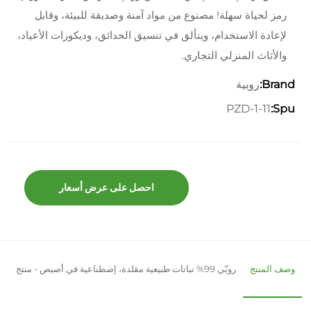
رمز لحياة سهلة! مصنوع من مواد آمنة وصديقة للبيئة، وقابل
لإعادة الاستخدام، ويتألق في تنسيق الحدائق، وديكورات الأعياد،
والأثاث المنزلي التجاري.
روبية
Brand:
PZD-1-11
Spu:
احصل على عرض أسعار
وصف المنتج
روبّي 99% نباتات طبيعية مقلدة، إصطناعية في أصيص - منتج