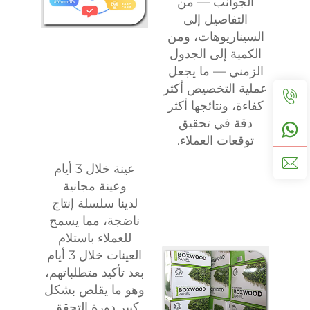
الجوانب — من
التفاصيل إلى
السيناريوهات، ومن
الكمية إلى الجدول
الزمني — ما يجعل
عملية التخصيص أكثر
كفاءة، ونتائجها أكثر
دقة في تحقيق
توقعات العملاء.
عينة خلال 3 أيام
وعينة مجانية
لدينا سلسلة إنتاج
ناضجة، مما يسمح
للعملاء باستلام
العينات خلال 3 أيام
بعد تأكيد متطلباتهم،
وهو ما يقلص بشكل
كبير دورة التحقق.