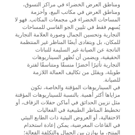
ومناطق العرض الخضراء في مراكز التسوق،
ومناطق العرض في مكاتب البيع، وأحزمة
المساحات الخضراء في مجمعات المكاتب. فهو لا
يُسهم فقط في تليين الجو القاسي للمساحات
التجارية وتحسين الجمال وصورة العلامة التجارية
للمكان، بل ويتفادى أيضًا المناظر غير المنتظمة
الناتجة عن الصيانة غير السليمة للنباتات
الحقيقية، ويضمن أن تُظهر السيناريوهات
التجارية تأثيرًا أخضرًا منسقًا ومتناسقًا لفترة
طويلة، ويقلل من تكاليف العمالة اللازمة
للصيانة.
في السيناريوهات المؤقتة والخاصة، تكون
مزاياها أكثر أهمية. بالنسبة للسيناريوهات المؤقتة
مثل تزيين الحدائق في أماكن حفلات الزفاف، أو
تخطيط المناظر الطبيعية في الفعاليات
الاحتفالية، أو العروض البيئية ذات الطابع البيئي
في القاعات المعرضية، يمكن إعادة استخدام
المنتج، ما يوازن بين الجمال والتكلفة الفعالة؛