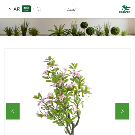
AR
الصفحة الرئيسية
المنتجات
من نحن
الأخبار
تحميل
اتصل بنا