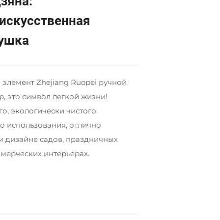
зяна:
 искусственная
лушка
элемент Zhejiang Ruopei ручной
, это символ легкой жизни!
го, экологически чистого
о использования, отлично
м дизайне садов, праздничных
мерческих интерьерах.