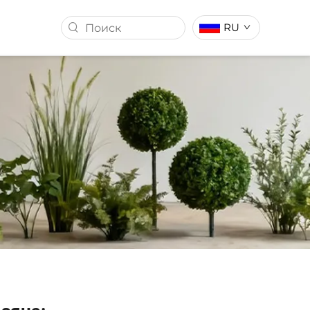
RU
ССТВЕННОЙ
ИСКУССТВЕННЫЙ ГАЗОН