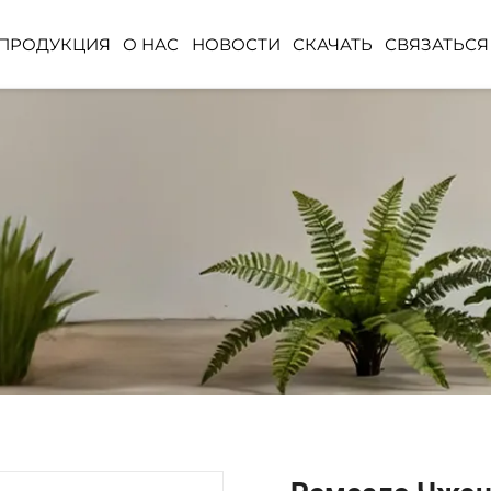
ПРОДУКЦИЯ
О НАС
НОВОСТИ
СКАЧАТЬ
СВЯЗАТЬСЯ
ЕВО
РАСТЕНИЕ ДЛЯ НАЗЕМНОЙ
ШАР ИЗ ИСКУ
ПОСАДКИ
ТРАВЫ
НОЕ
КОРЗИНА ИЗ
ИСКУССТВЕННЫХ ЦВЕТОВ