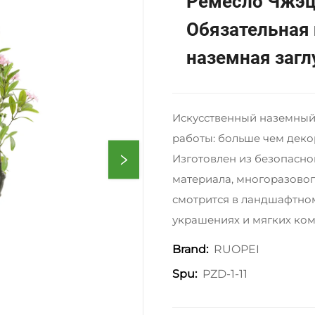
Ремесло Чжэц
Обязательная
наземная заг
Искусственный наземный 
работы: больше чем декор
Изготовлен из безопасно
материала, многоразовог
смотрится в ландшафтно
украшениях и мягких ком
RUOPEI
Brand:
PZD-1-11
Spu: