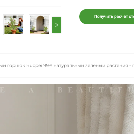
Получить расчёт с
ый горшок Ruopei 99% натуральный зеленый растения - 