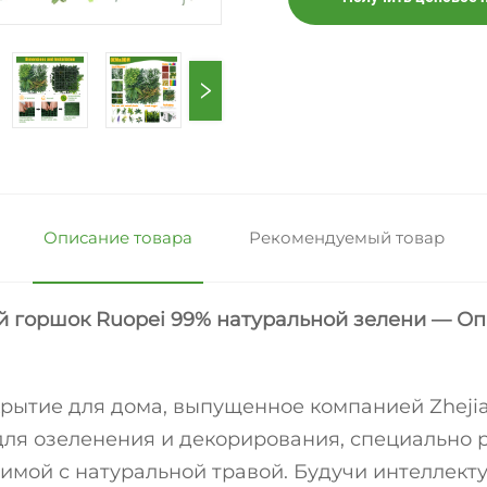
Описание товара
Рекомендуемый товар
й горшок Ruopei 99% натуральной зелени — Оп
ытие для дома, выпущенное компанией Zhejiang 
 для озеленения и декорирования, специально
авимой с натуральной травой. Будучи интелле