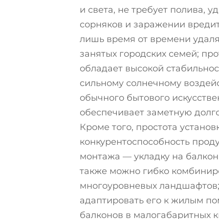
и света, не требует полива, 
сорняков и заражении вредит
лишь время от времени удаля
занятых городских семей; пр
обладает высокой стабильнос
сильному солнечному воздейс
обычного бытового искусствен
обеспечивает заметную долг
Кроме того, простота устано
конкурентоспособность проду
монтажа — укладку на балкона
также можно гибко комбинир
многоуровневых ландшафтов; 
адаптировать его к жилым по
балконов в малогабаритных к