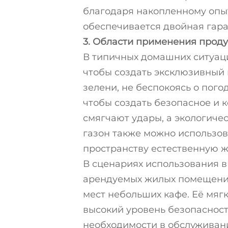
благодаря накопленному опы
обеспечивается двойная гара
3. Области применения прод
В типичных домашних ситуаци
чтобы создать эксклюзивный 
зелени, не беспокоясь о пого
чтобы создать безопасное и 
смягчают удары, а экологиче
газон также можно использов
пространству естественную ж
В сценариях использования в
арендуемых жилых помещениях
мест небольших кафе. Её мягк
высокий уровень безопасност
необходимости в обслуживан