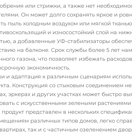
удобрения или стрижки, а также нет необходимо
елями. Он может долго сохранять яркое и ровн
ть пыль холодным воздухом или мягкой тканью,
отивоскользящий и износостойкий слой на ниж
тью, а добавленные УФ-стабилизаторы обеспе
твию на балконе. Срок службы более 5 лет на
ного газона, что позволяет избежать расходов
осрочную экономичность.
вки и адаптация к различным сценариям испо
кта. Конструкция со стыковым соединением н
х, эркерах и других участках может быстро вы
овать с искусственными зелеными растениями
продукт представлен в нескольких спецификац
мещениям различных типов домов, легко справ
вартирах, так и с частичным озеленением двор