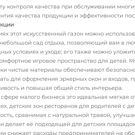
ту контроля качества при обслуживании мног
нтия качества продукции и эффективности пос
укции
ях этот искусственный газон можно использов
небольшой сад отдыха, позволяющий вам в лю
дных условиях и уходе; его также можно уложить
комфортное игровое пространство для детей. М
ски чистые материалы обеспечивают безопасно
ать для оформления эркерных окон и входов,
ивость и повышая общий стиль интерьера.
 сфере малого бизнеса это идеальная мягкая о
, детских зон ресторанов для родителей с д
ость, сравнимая с натуральной травой, улучша
и делает её подходящей для детских площадок,
ии снижает расходы предпринимателей на обсл