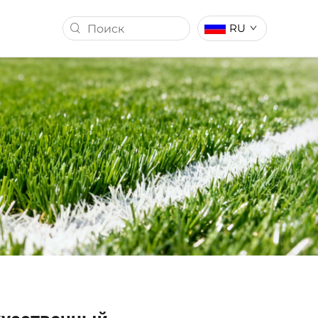
RU
ССТВЕННОЙ
ИСКУССТВЕННЫЙ ГАЗОН