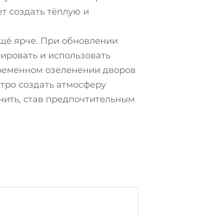
т создать тёплую и
щё ярче. При обновлении
ировать и использовать
временном озеленении дворов
тро создать атмосферу
нить, став предпочтительным