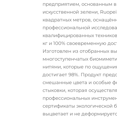
предприятием, основанным в 
искусственной зелени, Ruope
квадратных метров, оснащённ
профессиональной исследова
квалифицированных техников
кг и 100% своевременную дост
Изготовлен из отобранных в
многоступенчатых биомимети
нитями, которые по ощущения
достигает 98%. Продукт пред
смешанные цвета и особые ф
стыковки, которая осуществл
профессиональных инструмен
сертификаты экологической бе
выцветает и не деформируетс