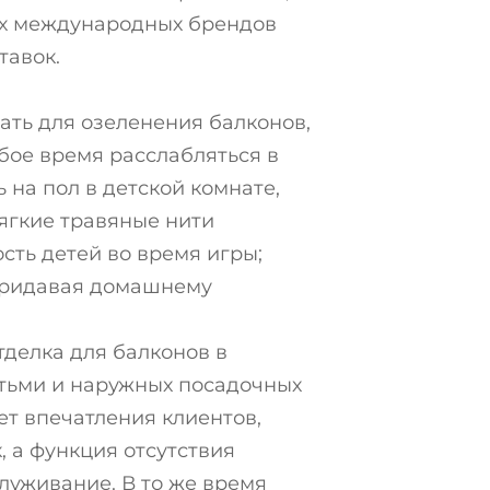
их международных брендов
тавок.
ать для озеленения балконов,
бое время расслабляться в
 на пол в детской комнате,
ягкие травяные нити
сть детей во время игры;
 придавая домашнему
тделка для балконов в
етьми и наружных посадочных
ет впечатления клиентов,
 а функция отсутствия
уживание. В то же время