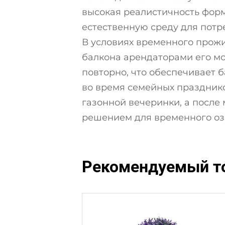
высокая реалистичность форм
естественную среду для потр
В условиях временного прож
балкона арендаторами его мо
повторно, что обеспечивает 
во время семейных праздник
газонной вечеринки, а после
решением для временного оз
Рекомендуемый т