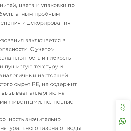
итей, цвета и упаковки по
с бесплатным пробным
ленения и декорирования.
ьзования заключается в
опасности. С учетом
ла плотность и гибкость
й пушистую текстуру и
, аналогичный настоящей
стого сырья PE, не содержит
е вызывает аллергию на
ими животными, полностью
прочность значительно
натурального газона от воды