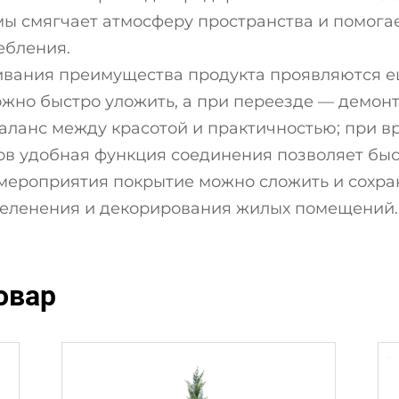
ы смягчает атмосферу пространства и помогае
ебления.
ивания преимущества продукта проявляются е
жно быстро уложить, а при переезде — демонт
баланс между красотой и практичностью; при 
ов удобная функция соединения позволяет быс
 мероприятия покрытие можно сложить и сохра
еленения и декорирования жилых помещений.
овар