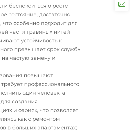
сти беспокоиться о росте
ое состояние, достаточно
 что особенно подходит для
ней части травяных нитей
чивают устойчивость к
много превышает срок службы
 на частую замену и
льзования повышают
е требует профессионального
полнить один человек, а
 для создания
иях и сериях, что позволяет
ляясь как с ремонтом
ов в больших апартаментах;