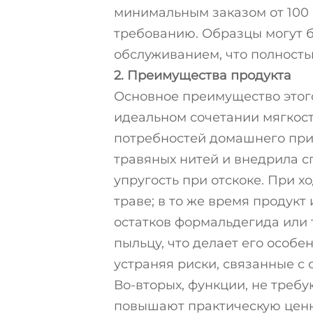
минимальным заказом от 100 
требованию. Образцы могут б
обслуживанием, что полность
2. Преимущества продукта
Основное преимущество этого
идеальном сочетании мягкости
потребностей домашнего при
травяных нитей и внедрила 
упругость при отскоке. При 
траве; в то же время продукт
остатков формальдегида или 
пыльцу, что делает его особ
устраняя риски, связанные с
Во-вторых, функции, не треб
повышают практическую ценно