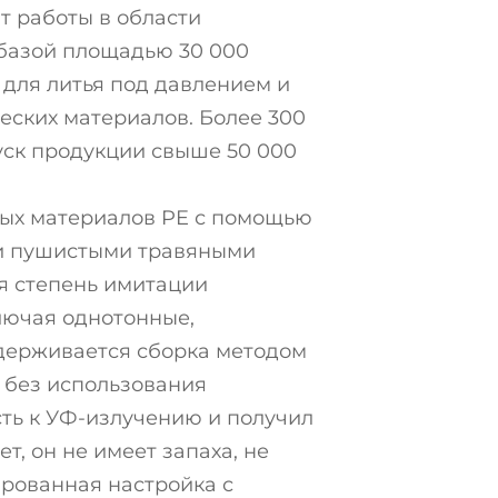
т работы в области
 базой площадью 30 000
для литья под давлением и
ских материалов. Более 300
ск продукции свыше 50 000
ных материалов PE с помощью
 и пушистыми травяными
я степень имитации
лючая однотонные,
держивается сборка методом
 без использования
ть к УФ-излучению и получил
т, он не имеет запаха, не
ированная настройка с