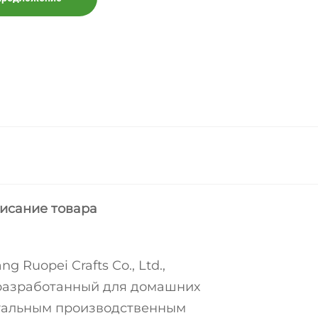
исание товара
Ruopei Crafts Co., Ltd.,
 разработанный для домашних
ктуальным производственным