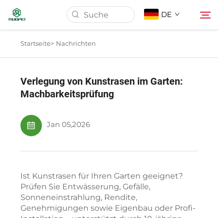
DE
Startseite>
Nachrichten
Startseite
Verlegung von Kunstrasen im Garten:
Produkte
Machbarkeitsprüfung
Über Uns
Jan 05,2026
Nachrichten
Ist Kunstrasen für Ihren Garten geeignet?
Herunterladen
Prüfen Sie Entwässerung, Gefälle,
Sonneneinstrahlung, Rendite,
Genehmigungen sowie Eigenbau oder Profi-
Kontakt