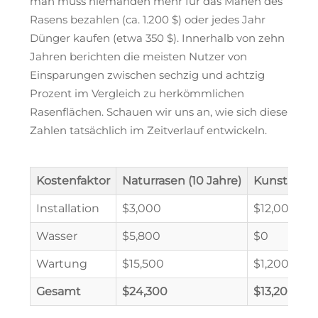
man muss niemanden mehr für das Mähen des
Rasens bezahlen (ca. 1.200 $) oder jedes Jahr
Dünger kaufen (etwa 350 $). Innerhalb von zehn
Jahren berichten die meisten Nutzer von
Einsparungen zwischen sechzig und achtzig
Prozent im Vergleich zu herkömmlichen
Rasenflächen. Schauen wir uns an, wie sich diese
Zahlen tatsächlich im Zeitverlauf entwickeln.
Kostenfaktor
Naturrasen (10 Jahre)
Kunstrasen 
Installation
$3,000
$12,000
Wasser
$5,800
$0
Wartung
$15,500
$1,200
Gesamt
$24,300
$13,200