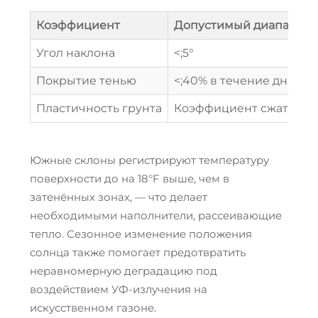
Коэффициент
Допустимый диапазон
Угол наклона
<;5°
Покрытие тенью
<;40% в течение дня
Пластичность грунта
Коэффициент сжатия <;0
Южные склоны регистрируют температуру
поверхности до на 18°F выше, чем в
затенённых зонах, — что делает
необходимыми наполнители, рассеивающие
тепло. Сезонное изменение положения
солнца также помогает предотвратить
неравномерную деградацию под
воздействием УФ-излучения на
искусственном газоне.