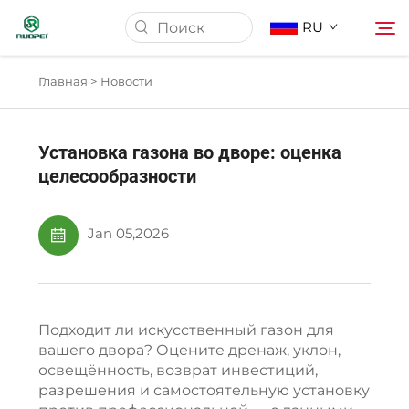
RU
Главная >
Новости
Домашняя страница
Установка газона во дворе: оценка
Продукция
целесообразности
О нас
Jan 05,2026
Новости
Подходит ли искусственный газон для
Скачать
вашего двора? Оцените дренаж, уклон,
освещённость, возврат инвестиций,
разрешения и самостоятельную установку
Связаться