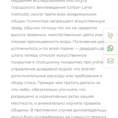
недавним исследованиям Института
городского землеведения (Urban Land
Institute), около трети всех американских
общин полностью запрещают искусственную
траву, обычно потому что им не нравится
высота травинок, неестественные цвета или
плохая проницаемость воды. Положение дел
усложнилось и по всей стране — двадцать два
штата теперь относят искусственное
покрытие к сплошному покрытию при учёте
управления дождевой водой, что влечёт
дополнительные расходы или требования к
сбору стока. Прежде чем тратить деньги на
что-либо, обязательно уточните, что
разрешено в нормативных актах вашей
местности, и внимательно изучите правила
общины. В противном случае домовладельцы
могут быть оштрафованы на сумму от пятисот