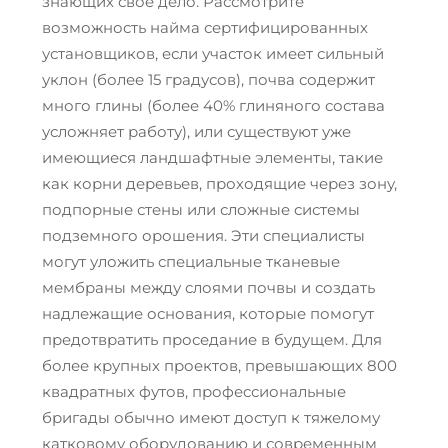
знающих свое дело. Рассмотрите
возможность найма сертифицированных
установщиков, если участок имеет сильный
уклон (более 15 градусов), почва содержит
много глины (более 40% глиняного состава
усложняет работу), или существуют уже
имеющиеся ландшафтные элементы, такие
как корни деревьев, проходящие через зону,
подпорные стены или сложные системы
подземного орошения. Эти специалисты
могут уложить специальные тканевые
мембраны между слоями почвы и создать
надлежащие основания, которые помогут
предотвратить проседание в будущем. Для
более крупных проектов, превышающих 800
квадратных футов, профессиональные
бригады обычно имеют доступ к тяжелому
катковому оборудованию и современным