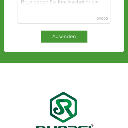
0/1000
Absenden