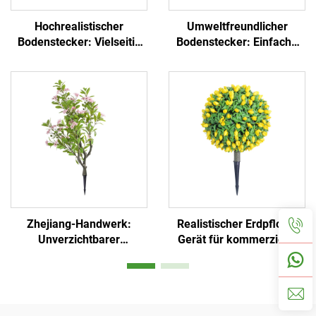
Hochrealistischer
Umweltfreundlicher
Bodenstecker: Vielseitig
Bodenstecker: Einfache
für Garten und
Installation und
gewerbliche
immergrün
Landschaftsgestaltung
Zhejiang-Handwerk:
Realistischer Erdpflock:
Unverzichtbarer
Gerät für kommerzielle
künstlicher Erdpflock
Landschaftsgestaltung