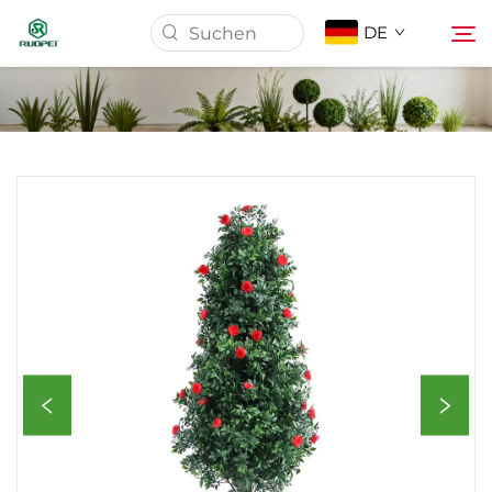
DE
Startseite
Produkte
Über Uns
Nachrichten
Herunterladen
Kontakt