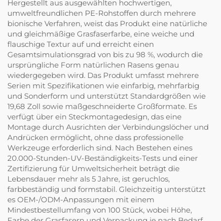
Hergestellt aus ausgewählten hochwertigen,
umweltfreundlichen PE-Rohstoffen durch mehrere
bionische Verfahren, weist das Produkt eine natürliche
und gleichmäßige Grasfaserfarbe, eine weiche und
flauschige Textur auf und erreicht einen
Gesamtsimulationsgrad von bis zu 98 %, wodurch die
ursprüngliche Form natürlichen Rasens genau
wiedergegeben wird. Das Produkt umfasst mehrere
Serien mit Spezifikationen wie einfarbig, mehrfarbig
und Sonderform und unterstützt Standardgrößen wie
19,68 Zoll sowie maßgeschneiderte Großformate. Es
verfügt über ein Steckmontagedesign, das eine
Montage durch Ausrichten der Verbindungslöcher und
Andrücken ermöglicht, ohne dass professionelle
Werkzeuge erforderlich sind. Nach Bestehen eines
20.000-Stunden-UV-Beständigkeits-Tests und einer
Zertifizierung für Umweltsicherheit beträgt die
Lebensdauer mehr als 5 Jahre, ist geruchlos,
farbbeständig und formstabil. Gleichzeitig unterstützt
es OEM-/ODM-Anpassungen mit einem
Mindestbestellumfang von 100 Stück, wobei Höhe,
Farbe der Grasfasern und Verpackung je nach Bedarf