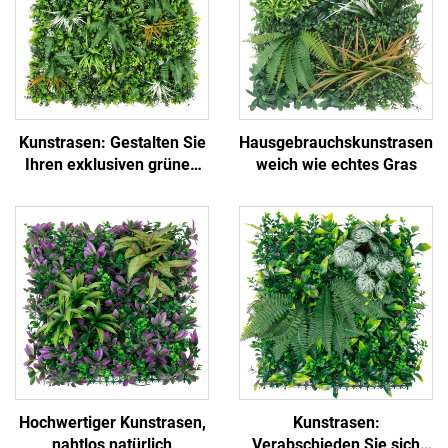
Kunstrasen: Gestalten Sie
Hausgebrauchskunstrasen,
Ihren exklusiven grünen
weich wie echtes Gras
Bereich
Hochwertiger Kunstrasen,
Kunstrasen:
nahtlos natürlich
Verabschieden Sie sich