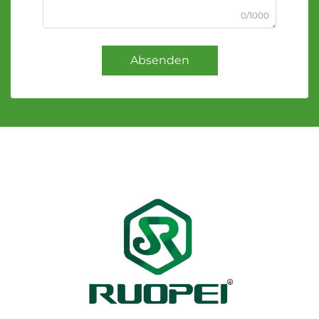
0/1000
Absenden