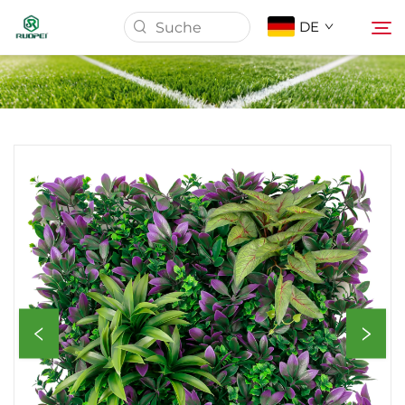
DE
Startseite
Produkte
Über Uns
Nachrichten
Herunterladen
Kontakt