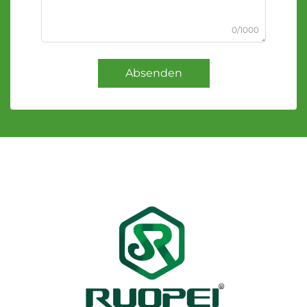
0/1000
Absenden