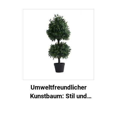
Handwerk und stilvolles
Design
Umweltfreundlicher
Kunstbaum: Stil und
Bequemlichkeit in einem