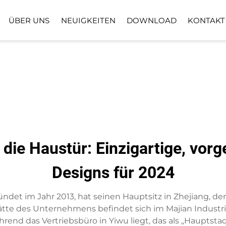
ÜBER UNS
NEUIGKEITEN
DOWNLOAD
KONTAKT
BODENPFLANZPFLANZE
KUNSTRASENB
KUNSTBLUMENKORB
die Haustür: Einzigartige, vorge
Designs für 2024
gründet im Jahr 2013, hat seinen Hauptsitz in Zhejiang, 
tte des Unternehmens befindet sich im Majian Industria
nd das Vertriebsbüro in Yiwu liegt, das als „Hauptstadt