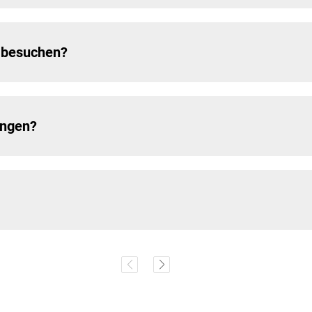
n besuchen?
ungen?