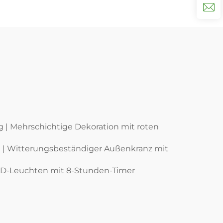
g | Mehrschichtige Dekoration mit roten
n | Witterungsbeständiger Außenkranz mit
 LED-Leuchten mit 8-Stunden-Timer