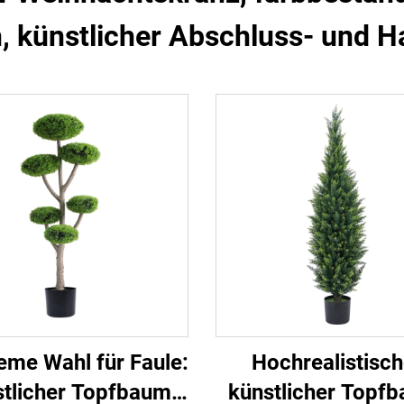
, künstlicher Abschluss- und H
me Wahl für Faule:
Hochrealistisch
tlicher Topfbaum,
künstlicher Topf