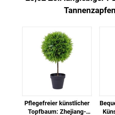
Tannenzapfen
Pflegefreier künstlicher
Beque
Topfbaum: Zhejiang-
Küns