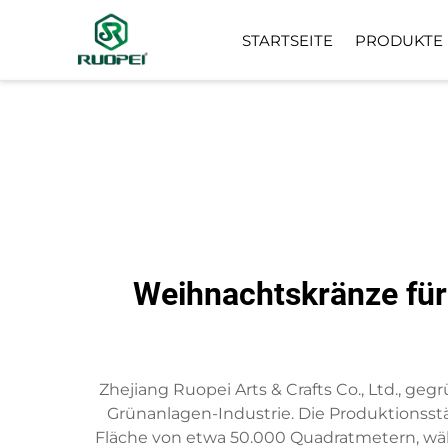
STARTSEITE
PRODUKTE
KÜNSTLICHER BAUM
KLEINE TOPFPFLANZE
Weihnachtskränze für 
Zhejiang Ruopei Arts & Crafts Co., Ltd., ge
Grünanlagen-Industrie. Die Produktionsstä
Fläche von etwa 50.000 Quadratmetern, währe