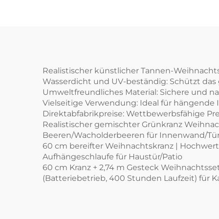
Realistischer künstlicher Tannen-Weihnachtsk
Wasserdicht und UV-beständig: Schützt das 
Umweltfreundliches Material: Sichere und na
Vielseitige Verwendung: Ideal für hängend
Direktabfabrikpreise: Wettbewerbsfähige Pre
Realistischer gemischter Grünkranz Weihnach
Beeren/Wacholderbeeren für Innenwand/Tü
60 cm bereifter Weihnachtskranz | Hochwer
Aufhängeschlaufe für Haustür/Patio
60 cm Kranz + 2,74 m Gesteck Weihnachtsset
(Batteriebetrieb, 400 Stunden Laufzeit) für