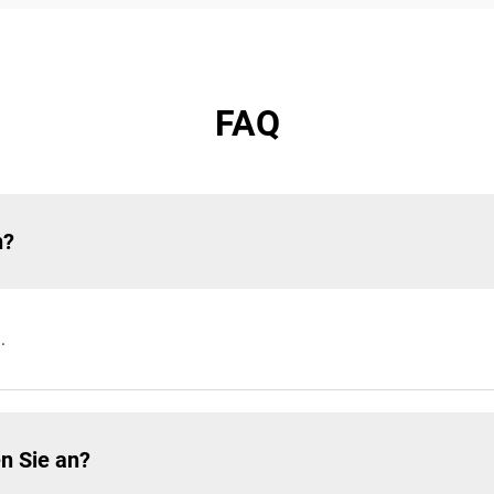
FAQ
h?
.
n Sie an?