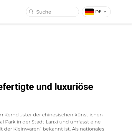
DE
ALL
KUNSTRASEN
fertigte und luxuriöse
dem Kerncluster der chinesischen künstlichen
l Park in der Stadt Lanxi und umfasst eine
 der Kleinwaren“ bekannt ist. Als nationales