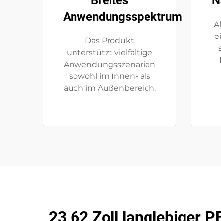
Breites
N
Anwendungsspektrum
A
e
Das Produkt
unterstützt vielfältige
Anwendungsszenarien
sowohl im Innen- als
auch im Außenbereich.
23,62 Zoll langlebiger 