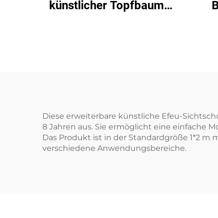
künstlicher Topfbaum:
B
Einfache Heim-/Büro-
Dekoration
Diese erweiterbare künstliche Efeu-Sichtsch
8 Jahren aus. Sie ermöglicht eine einfache 
Das Produkt ist in der Standardgröße 1*2 m m
verschiedene Anwendungsbereiche.