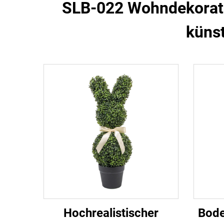
SLB-022 Wohndekoratio
künst
Hochrealistischer
Bode