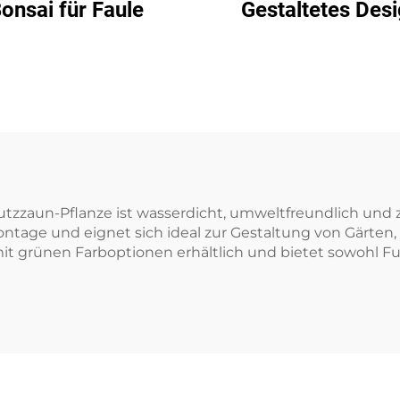
onsai für Faule
Gestaltetes Desi
Dekoration ohne F
utzzaun-Pflanze ist wasserdicht, umweltfreundlich und 
Montage und eignet sich ideal zur Gestaltung von Gärte
it grünen Farboptionen erhältlich und bietet sowohl Fun