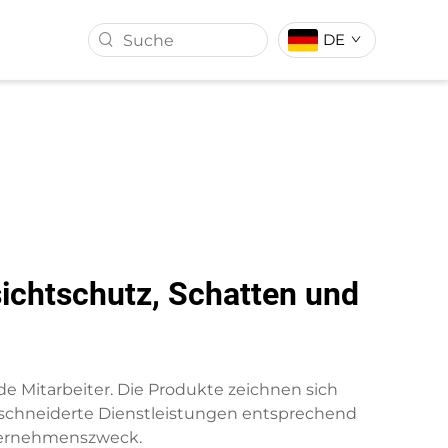
DE
ALL
KUNSTRASEN
sichtschutz, Schatten und
e Mitarbeiter. Die Produkte zeichnen sich
eschneiderte Dienstleistungen entsprechend
nternehmenszweck.