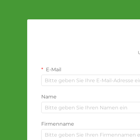
U
E-Mail
Name
Firmenname