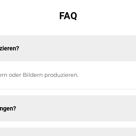
FAQ
zieren?
ern oder Bildern produzieren.
ungen?