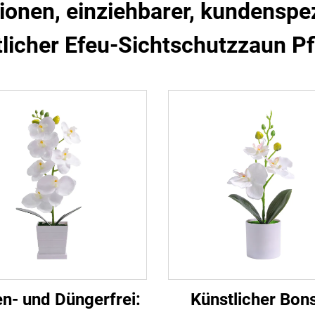
nen, einziehbarer, kundenspezi
licher Efeu-Sichtschutzzaun P
n- und Düngerfrei:
Künstlicher Bons