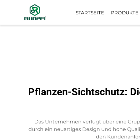
STARTSEITE
PRODUKTE
KÜNSTLICHER BAUM
KLEINE TOPFPFLANZE
Pflanzen-Sichtschutz: Di
Das Unternehmen verfügt über eine Gruppe
durch ein neuartiges Design und hohe Qual
den Kundenanford