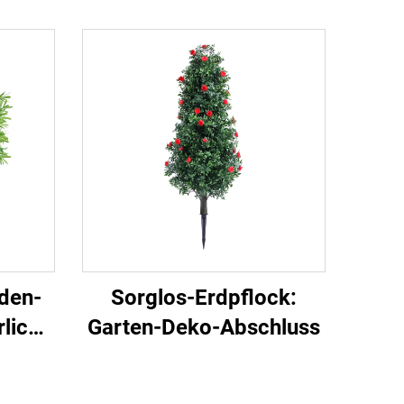
den-
Sorglos-Erdpflock:
rliche
Garten-Deko-Abschluss
lik