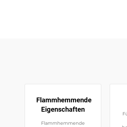
Flammhemmende
Eigenschaften
F
Flammhemmende