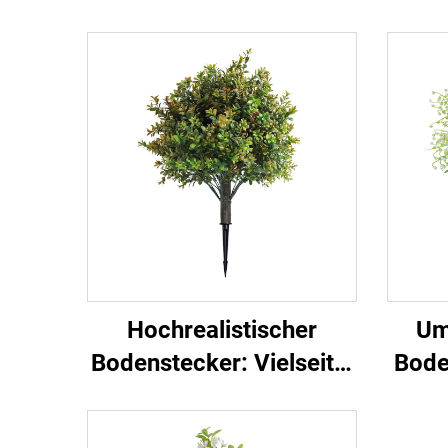
Hochrealistischer
Um
Bodenstecker: Vielseitig
Bode
für Garten und
gewerbliche