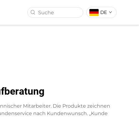
DE
ALL
KUNSTRASEN
ufberatung
nischer Mitarbeiter. Die Produkte zeichnen
d Kundenservice nach Kundenwunsch. „Kunde