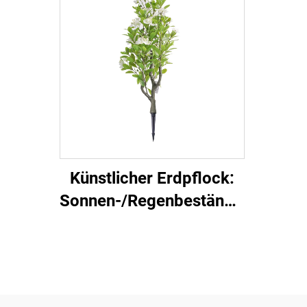
Landschaftsgestaltung
Künstlicher Erdpflock:
Sonnen-/Regenbeständig,
lichtecht