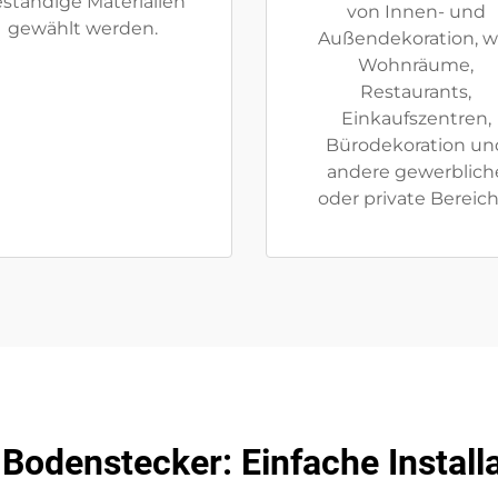
ständige Materialien
von Innen- und
gewählt werden.
Außendekoration, w
Wohnräume,
Restaurants,
Einkaufszentren,
Bürodekoration un
andere gewerblich
oder private Bereich
Bodenstecker: Einfache Instal