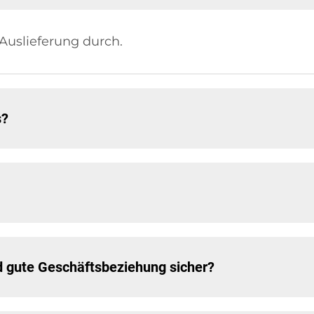
 Auslieferung durch.
s?
und gute Geschäftsbeziehung sicher?