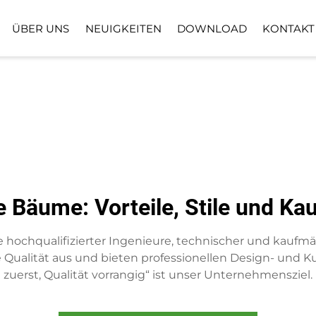
ÜBER UNS
NEUIGKEITEN
DOWNLOAD
KONTAKT
BODENPFLANZPFLANZE
KUNSTRASENB
KUNSTBLUMENKORB
e Bäume: Vorteile, Stile und Ka
hochqualifizierter Ingenieure, technischer und kaufmän
e Qualität aus und bieten professionellen Design- un
zuerst, Qualität vorrangig“ ist unser Unternehmensziel.