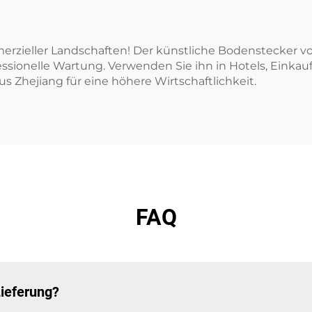
erzieller Landschaften! Der künstliche Bodenstecker von
essionelle Wartung. Verwenden Sie ihn in Hotels, Einkau
us Zhejiang für eine höhere Wirtschaftlichkeit.
FAQ
Lieferung?