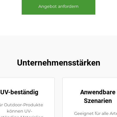
Angebot anfordern
Unternehmensstärken
UV-beständig
Anwendbare
Szenarien
ür Outdoor-Produkte
können UV-
Geeignet für alle Ar