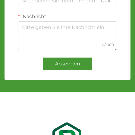
0/200
Nachricht
0/1000
Absenden