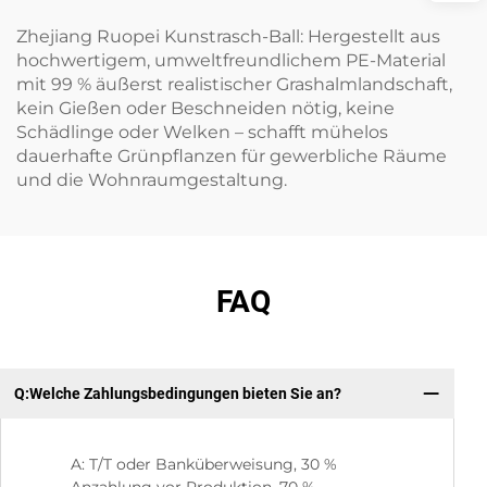
Zhejiang Ruopei Kunstrasch-Ball: Hergestellt aus
hochwertigem, umweltfreundlichem PE-Material
mit 99 % äußerst realistischer Grashalmlandschaft,
kein Gießen oder Beschneiden nötig, keine
Schädlinge oder Welken – schafft mühelos
dauerhafte Grünpflanzen für gewerbliche Räume
und die Wohnraumgestaltung.
FAQ
Q:Welche Zahlungsbedingungen bieten Sie an?
F:
A: T/T oder Banküberweisung, 30 %