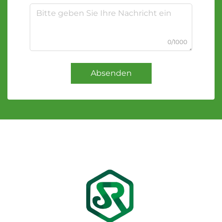
0/1000
Absenden