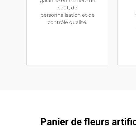
garantie en matière de
coût, de
personnalisation et de
contrôle qualité.
Panier de fleurs artifi