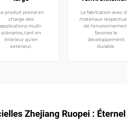
Le produit prend en
La fabrication avec 
charge des
matériaux respectu
applications multi-
de l'environnemen
scénarios, tant en
favorise le
intérieur qu'en
développement
extérieur.
durable.
cielles Zhejiang Ruopei : Éterne