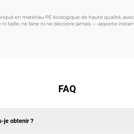
fabriqué en matériau PE écologique de haute qualité, avec 
ge ni taille, ne fane ni ne décolore jamais — apporte i
FAQ
-je obtenir ?