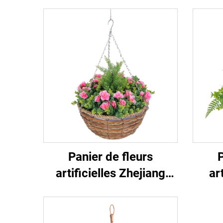
Panier de fleurs
P
artificielles Zhejiang
ar
Ruopei : Éternel et à
pol
entretien minimal