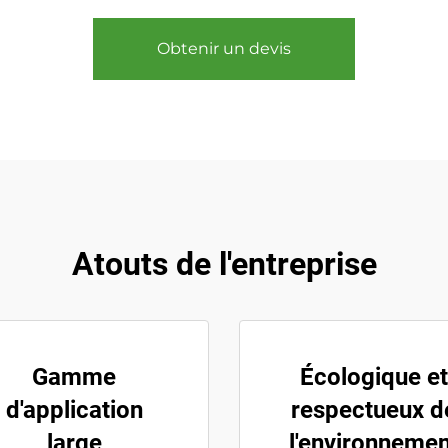
Obtenir un devis
Atouts de l'entreprise
Gamme
Écologique et
d'application
respectueux d
large
l'environnemen