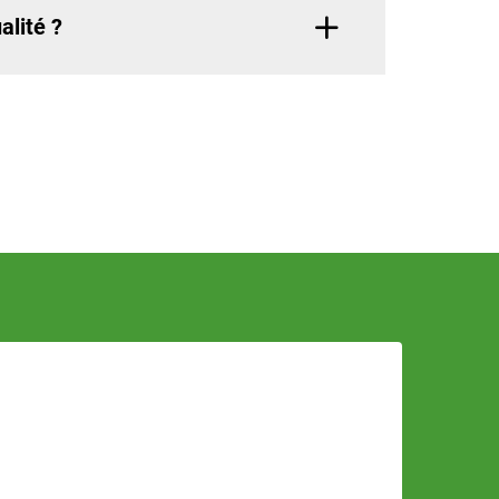
alité ?