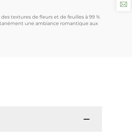
des textures de fleurs et de feuilles à 99 %
nstantanément une ambiance romantique aux
Q : Qu