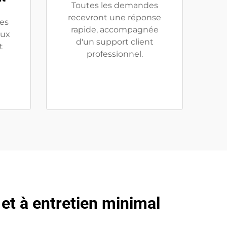
Toutes les demandes
recevront une réponse
des
rapide, accompagnée
eux
d'un support client
t
professionnel.
l et à entretien minimal