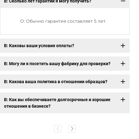
В: Сколько лет гарантии я могу получить?
В:
О: Обычно гарантия составляет 5 лет.
В: Каковы ваши условия оплаты?
В: Могу ли я посетить вашу фабрику для проверки?
В: Какова ваша политика в отношении образцов?
В: Как вы обеспечиваете долгосрочные и хорошие
отношения в бизнесе?