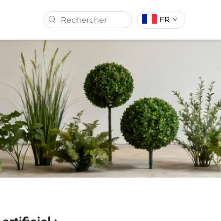
FR
N ARTIFICIEL
GAZON ARTIFICIEL