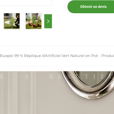
Obtenir un devis
Ruopei 99 % Réplique d'Artificiel Vert Naturel en Pot - Produi