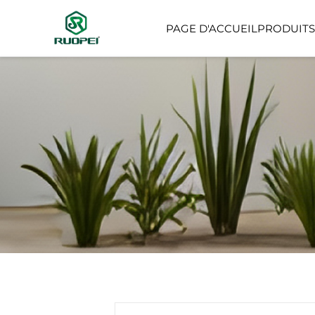
PAGE D'ACCUEIL
PRODUITS
ARBRE ARTIFICIEL
PETITE PLANTE EN PO