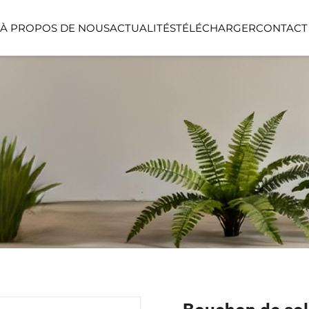
À PROPOS DE NOUS
ACTUALITÉS
TÉLÉCHARGER
CONTACT
PLANTE DE PLANTATION AU
BALLE DE GAZO
SOL
T
PANIER DE FLEURS
ARTIFICIELLES