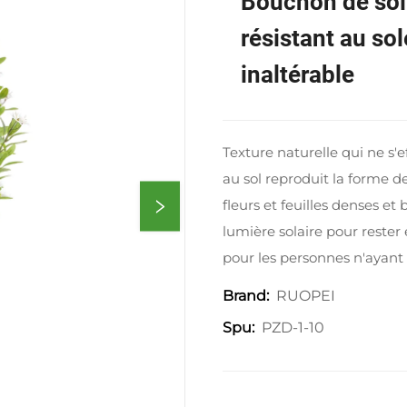
Bouchon de sol a
résistant au sole
inaltérable
Texture naturelle qui ne s'e
au sol reproduit la forme de
fleurs et feuilles denses e
lumière solaire pour rester
pour les personnes n'ayant 
RUOPEI
Brand:
PZD-1-10
Spu: