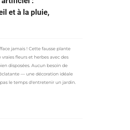
rtificiel :
il et à la pluie,
fface jamais ! Cette fausse plante
 vraies fleurs et herbes avec des
t bien disposées. Aucun besoin de
 éclatante — une décoration idéale
pas le temps d'entretenir un jardin.