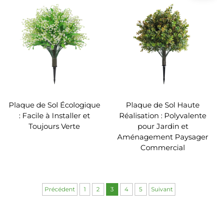
Plaque de Sol Écologique
Plaque de Sol Haute
: Facile à Installer et
Réalisation : Polyvalente
Toujours Verte
pour Jardin et
Aménagement Paysager
Commercial
Précédent
1
2
3
4
5
Suivant