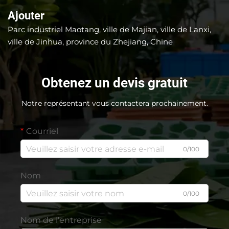
Ajouter
Parc industriel Maotang, ville de Majian, ville de Lanxi,
ville de Jinhua, province du Zhejiang, Chine
Obtenez un devis gratuit
Notre représentant vous contactera prochainement.
Courriel
0/100
Nom
0/100
Nom de l'entreprise