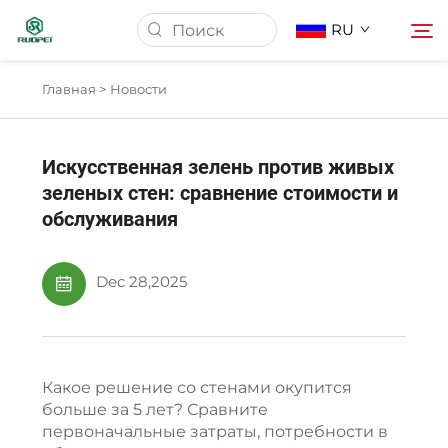
RU
Главная >
Новости
Домашняя страница
Искусственная зелень против живых
Продукция
зеленых стен: сравнение стоимости и
обслуживания
О нас
Dec 28,2025
Новости
Скачать
Какое решение со стенами окупится
больше за 5 лет? Сравните
первоначальные затраты, потребности в
Связаться