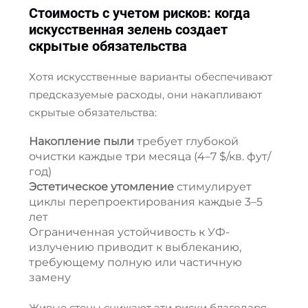
Стоимость с учетом рисков: когда
искусственная зелень создает
скрытые обязательства
Хотя искусственные варианты обеспечивают
предсказуемые расходы, они накапливают
скрытые обязательства:
Накопление пыли
требует глубокой
очистки каждые три месяца (4–7 $/кв. фут/
год)
Эстетическое утомление
стимулирует
циклы перепроектирования каждые 3–5
лет
Ограниченная устойчивость к УФ-
излучению приводит к выблеканию,
требующему полную или частичную
замену
Живые стены снижают эти риски благодаря