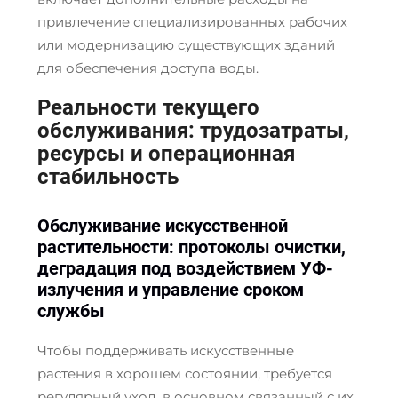
привлечение специализированных рабочих
или модернизацию существующих зданий
для обеспечения доступа воды.
Реальности текущего
обслуживания: трудозатраты,
ресурсы и операционная
стабильность
Обслуживание искусственной
растительности: протоколы очистки,
деградация под воздействием УФ-
излучения и управление сроком
службы
Чтобы поддерживать искусственные
растения в хорошем состоянии, требуется
регулярный уход, в основном связанный с их