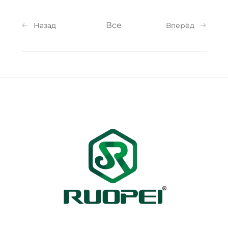
Все
Назад
Вперёд