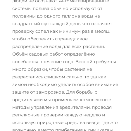
людей не осознают. Автоматизированные
системы полива обычно используют от
половины до одного галлона воды на
квадратный фут каждый день, что означает
проверку сопел как минимум раз в месяц,
чтобы обеспечить справедливое
распределение воды для всех растений.
Объём садовых работ определённо
колеблется в течение года. Весной требуется
много обрезки, чтобы растения не
разрастались слишком сильно, тогда как
зимой необходимо уделить особое внимание
защите от заморозков. Для борьбы с
вредителями мы применяем комплексные
методы управления вредителями, проводя
регулярные проверки каждую неделю и
используя природные средства везде, где это
возможно, вместо прибегания к химикатам,