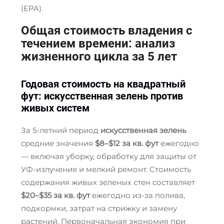
(EPA).
Общая стоимость владения с
течением времени: анализ
жизненного цикла за 5 лет
Годовая стоимость на квадратный
фут: искусственная зелень против
живых систем
За 5-летний период
искусственная зелень
средние значения
$8–$12 за кв. фут
ежегодно
— включая уборку, обработку для защиты от
УФ-излучения и мелкий ремонт. Стоимость
содержания живых зеленых стен составляет
$20–$35 за кв. фут
ежегодно из-за полива,
подкормки, затрат на стрижку и замену
растений. Первоначальная экономия при