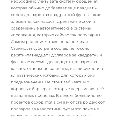
необходимо учитывать систему орошения,
которая обычно добавляет еще двадцать–
сорок долларов за квадратный фут на такие
элементы, как насосы, дренажные слои и
современные автоматические системы
управления, которые сейчас так популярны.
Самим растениям тоже цена немалая.
Стоимость субстрата составляет около
десяти–пятнадцати долларов за квадратный
фут, плюс восемь–двенадцать долларов за
каждое отдельное растение, в зависимости от
климатических условий, для которых они
предназначены. Не стоит забывать и о
корневых барьерах, которые удерживают всё
в заданных пределах. В целом, большинство
проектов обходится в сумму от ста до двухсот
долларов за квадратный фут, и это даже не
включает дополнительные расходы на