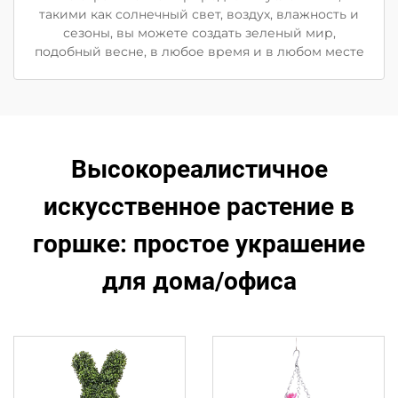
такими как солнечный свет, воздух, влажность и
сезоны, вы можете создать зеленый мир,
подобный весне, в любое время и в любом месте
Высокореалистичное
искусственное растение в
горшке: простое украшение
для дома/офиса