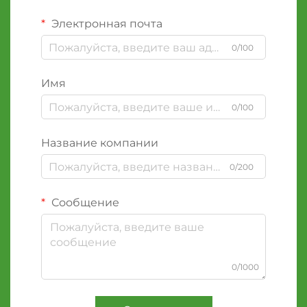
Электронная почта
0/100
Имя
0/100
Название компании
0/200
Сообщение
0/1000