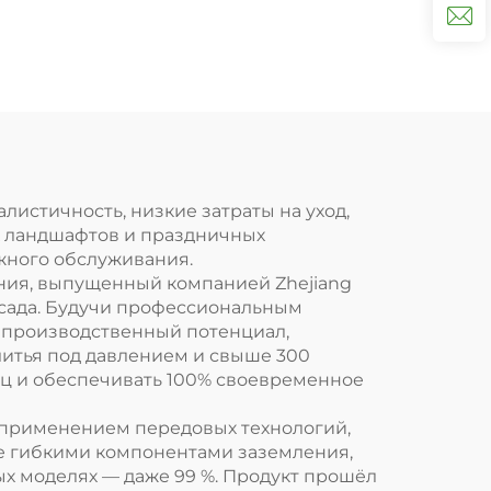
истичность, низкие затраты на уход,
их ландшафтов и праздничных
жного обслуживания.
ения, выпущенный компанией Zhejiang
я сада. Будучи профессиональным
й производственный потенциал,
итья под давлением и свыше 300
сяц и обеспечивать 100% своевременное
с применением передовых технологий,
е гибкими компонентами заземления,
ых моделях — даже 99 %. Продукт прошёл