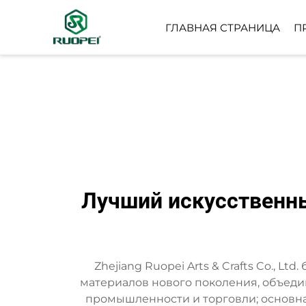
ГЛАВНАЯ СТРАНИЦА
П
ИСКУССТВЕННОЕ ДЕР
НЕБОЛЬШОЕ ГОРШЕЧ
РАСТЕНИЕ
Лучший искусственны
Zhejiang Ruopei Arts & Crafts Co., L
материалов нового поколения, объеди
промышленности и торговли; основна