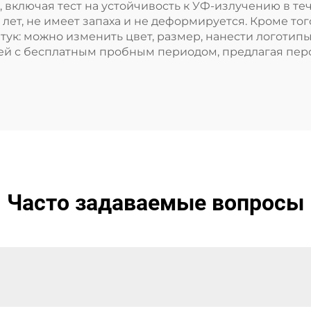
ключая тест на устойчивость к УФ-излучению в тече
 лет, не имеет запаха и не деформируется. Кроме то
тук: можно изменить цвет, размер, нанести логоти
ней с бесплатным пробным периодом, предлагая пе
Часто задаваемые вопросы