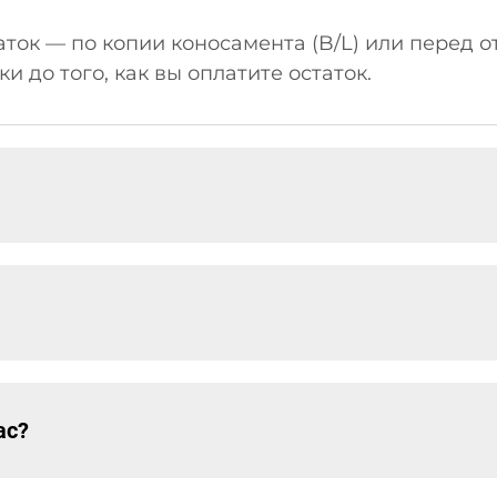
статок — по копии коносамента (B/L) или перед
 до того, как вы оплатите остаток.
ас?