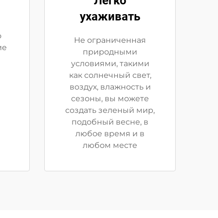
Легко
ухаживать
о
Не ограниченная
ие
природными
условиями, такими
как солнечный свет,
воздух, влажность и
сезоны, вы можете
создать зеленый мир,
подобный весне, в
любое время и в
любом месте