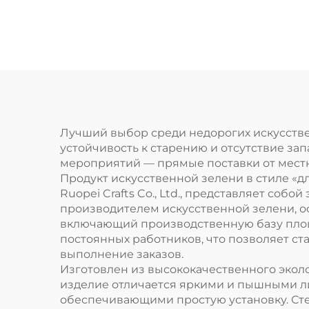
Лучший выбор среди недорогих искусстве
устойчивость к старению и отсутствие за
мероприятий — прямые поставки от мест
Продукт искусственной зелени в стиле «
Ruopei Crafts Co., Ltd., представляет с
производителем искусственной зелени, о
включающий производственную базу площа
постоянных работников, что позволяет ст
выполнение заказов.
Изготовлен из высококачественного эколо
изделие отличается яркими и пышными л
обеспечивающими простую установку. Степ