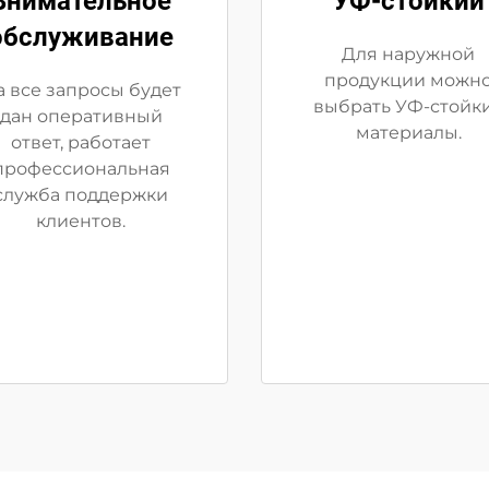
Внимательное
УФ-стойкий
обслуживание
Для наружной
продукции можн
а все запросы будет
выбрать УФ-стойк
дан оперативный
материалы.
ответ, работает
профессиональная
служба поддержки
клиентов.