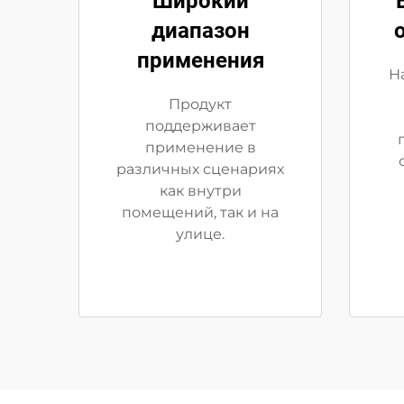
Широкий
диапазон
применения
Н
Продукт
поддерживает
применение в
различных сценариях
как внутри
помещений, так и на
улице.