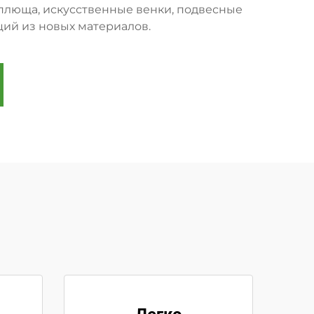
 плюща, искусственные венки, подвесные
ий из новых материалов.