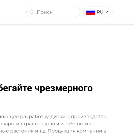
RU
ССТВЕННОЙ
ИСКУССТВЕННЫЙ ГАЗОН
бегайте чрезмерного
диняющее разработку, дизайн, производство
шары из травы, экраны и заборы из
ые растения и т.д. Продукция компании в