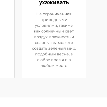
ухаживать
Не ограниченная
природными
условиями, такими
как солнечный свет,
воздух, влажность и
сезоны, вы можете
создать зеленый мир,
подобный весне, в
любое время и в
любом месте