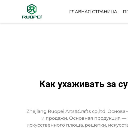
ГЛАВНАЯ СТРАНИЦА
П
ИСКУССТВЕННОЕ ДЕР
НЕБОЛЬШОЕ ГОРШЕЧ
РАСТЕНИЕ
Как ухаживать за с
Zhejiang Ruopei Arts&Crafts co.,ltd. Осн
и продажи. Основная продукция — 
искусственного плюща, решетки, искусст