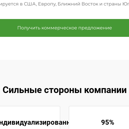
ируется в США, Европу, Ближний Восток и страны Юг
Получить коммерческое предложение
Сильные стороны компании
ндивидуализированное
95%