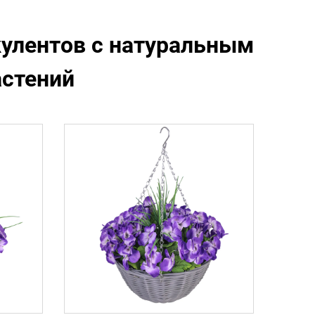
улентов с натуральным
астений