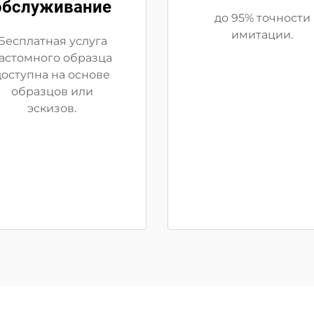
обслуживание
до 95% точности
имитации.
Бесплатная услуга
астомного образца
доступна на основе
образцов или
эскизов.