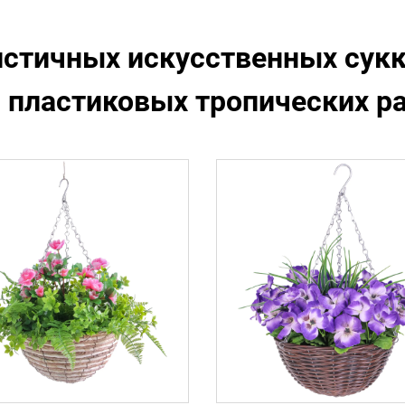
истичных искусственных сукк
 пластиковых тропических р