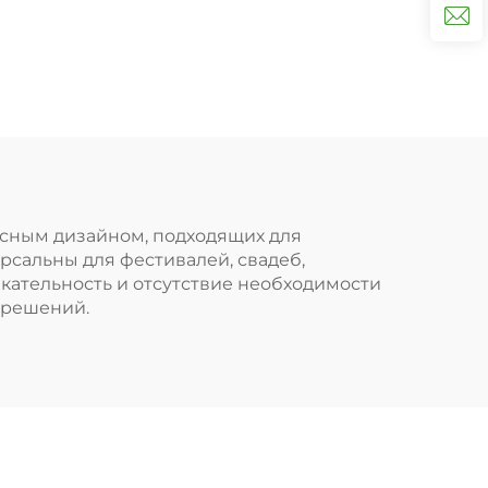
асным дизайном, подходящих для
сальны для фестивалей, свадеб,
кательность и отсутствие необходимости
 решений.