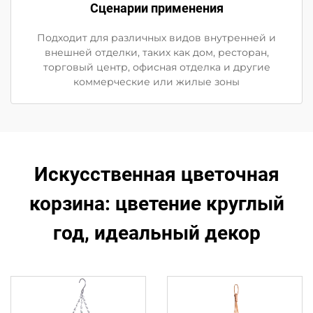
Сценарии применения
Подходит для различных видов внутренней и
внешней отделки, таких как дом, ресторан,
торговый центр, офисная отделка и другие
коммерческие или жилые зоны
Искусственная цветочная
корзина: цветение круглый
год, идеальный декор