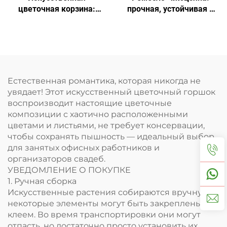
цветочная корзина:
прочная, устойчивая к
цветение круглый год,
солнцу цветочная
идеальный декор
корзина
Естественная романтика, которая никогда не
увядает! Этот искусственный цветочный горшок
воспроизводит настоящие цветочные
композиции с хаотично расположенными
цветами и листьями, не требует консервации,
чтобы сохранять пышность — идеальный выбор
для занятых офисных работников и
организаторов свадеб.
УВЕДОМЛЕНИЕ О ПОКУПКЕ
1. Ручная сборка
Искусственные растения собираются вручную, и
некоторые элементы могут быть закреплены
клеем. Во время транспортировки они могут
отпасть, но достаточно просто установить их