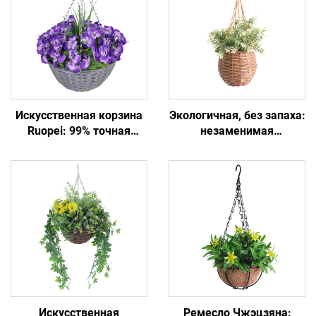
Искусственная корзина
Экологичная, без запаха:
Ruopei: 99% точная
незаменимая
копия натуральных
искусственная
цветов
цветочная корзина
Искусственная
Ремесло Чжэцзяна: