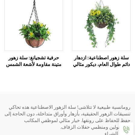
سلة زهور اصطناعية: ازدهار
حرفية تشجيانغ: سلة زهور
دائم طوال العام، ديكور مثالي
متينة مقاومة لأشعة الشمس
رومانسية طبيعية لا تتلاشى! سلة الزهور الاصطناعية هذه تحاكي
تنسيقات الزهور الحقيقية، بأزهار وأوراق متداخلة، دون الحاجة إلى
حفظ للحفاظ على رونقها. خيار مثالي لموظفي المكاتب
المشغولين ومنظمي حفلات الزفاف.
إشعار الشراء