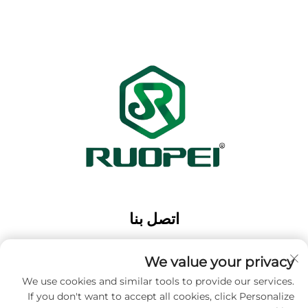
اتصل بنا
Add: حديقة ماوتانغ الصناعية، مدينة ماجيان، مدينة لانكسي،
مدينة جينهوا، مقاطعة تشجيانغ، الصين
We value your privacy
الهاتف:
+86-13616897017
We use cookies and similar tools to provide our services.
If you don't want to accept all cookies, click Personalize
البريد الإلكتروني:
[email protected]