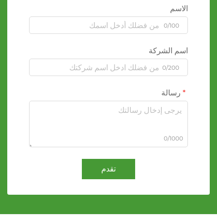
الاسم
0/100
اسم الشركة
0/200
رسالة
0/1000
تقدم