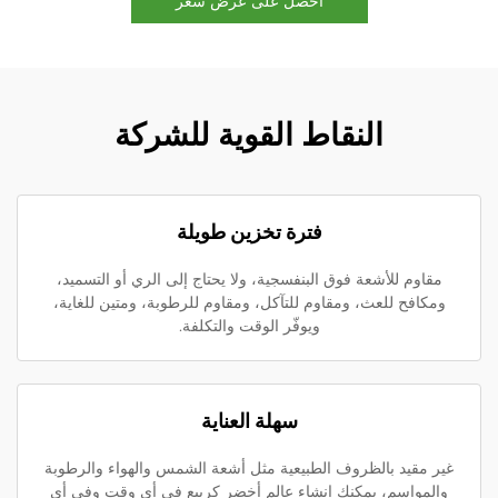
احصل على عرض سعر
النقاط القوية للشركة
فترة تخزين طويلة
مقاوم للأشعة فوق البنفسجية، ولا يحتاج إلى الري أو التسميد،
ومكافح للعث، ومقاوم للتآكل، ومقاوم للرطوبة، ومتين للغاية،
ويوفّر الوقت والتكلفة.
سهلة العناية
غير مقيد بالظروف الطبيعية مثل أشعة الشمس والهواء والرطوبة
والمواسم، يمكنك إنشاء عالم أخضر كربيع في أي وقت وفي أي