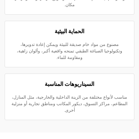
مكان.
الحماية البيئية
مصنوع من مواد خام صديقة للبيئة ويمكن إعادة تدويرها،
وتكنولوجيا الصباغة الطبقي تمنحه واقعية أكبر، وألوان زاهية،
ومقاومة للماء.
السيناريوهات المناسبة
مناسب لأنواع مختلفة من الزينة الداخلية والخارجية، مثل المنازل،
المطاعم، مراكز التسوق، ديكور المكاتب ومناطق تجارية أو منزلية
أخرى.