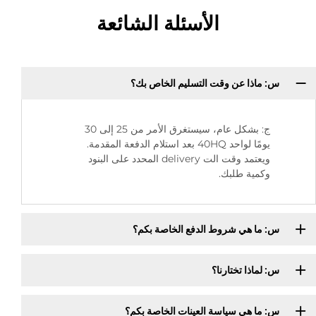
الأسئلة الشائعة
س: ماذا عن وقت التسليم الخاص بك؟
ج: بشكل عام، سيستغرق الأمر من 25 إلى 30
يومًا لواحد 40HQ بعد استلام الدفعة المقدمة.
ويعتمد وقت الت delivery المحدد على البنود
وكمية طلبك.
س: ما هي شروط الدفع الخاصة بكم؟
س: لماذا تختارنا؟
س: ما هي سياسة العينات الخاصة بكم؟