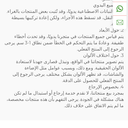
1. التجميع اليدوي
تُجمَّع النباتات الاصطناعية يدويًا، وقد تُثبت بعض المنتجات بالغراء.
خلال النقل، قد تسقط هذه الأجزاء، ولكن إعادة تركيبها بسيطة
وكافية.
2. حول الأبعاد
يتم قياس جميع المنتجات في متجرنا يدويًا، وقد تحدث أخطاء
طفيفة. وعادةً ما يتم التحكم في الخطأ ضمن نطاق 1-3 سم. يرجى
الرجوع إلى المنتج الفعلي.
3. حول اختلاف الألوان
يتم تصوير منتجاتنا في الواقع، ونبذل قصارى جهدنا لاستعادة
الألوان الحقيقية. ومع ذلك، وبسبب عوامل مثل الإضاءة
والشاشات، قد تظهر الألوان بشكل مختلف. يرجى الرجوع إلى
المنتج الفعلي للحصول على الدقة.
4. بخصوص الإرجاع
بمجرد بيع منتجاتنا، لا نقدم خدمة إرجاع أو استبدال ما لم تكن
هناك مشكلة في الجودة. يرجى التفهم بأن هذه منتجات مخصصة،
ما لم يتم الاتفاق على خلاف ذلك.