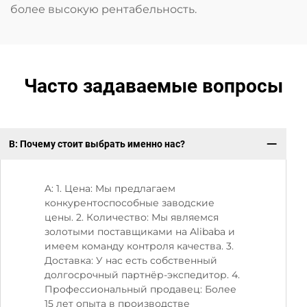
более высокую рентабельность.
Часто задаваемые вопросы
В: Почему стоит выбрать именно нас?
В:
A: 1. Цена: Мы предлагаем
конкурентоспособные заводские
цены. 2. Количество: Мы являемся
золотыми поставщиками на Alibaba и
имеем команду контроля качества. 3.
Доставка: У нас есть собственный
долгосрочный партнёр-экспедитор. 4.
Профессиональный продавец: Более
15 лет опыта в производстве