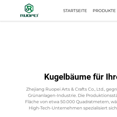
STARTSEITE
PRODUKTE
KÜNSTLICHER BAUM
KLEINE TOPFPFLANZE
Kugelbäume für Ihr
Zhejiang Ruopei Arts & Crafts Co., Ltd., ge
Grünanlagen-Industrie. Die Produktionsstä
Fläche von etwa 50.000 Quadratmetern, währe
High-Tech-Unternehmen spezialisiert sic