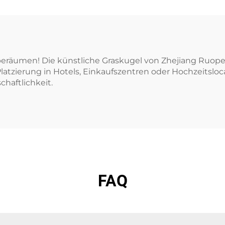
eräumen! Die künstliche Graskugel von Zhejiang Ruopei
latzierung in Hotels, Einkaufszentren oder Hochzeitsloca
chaftlichkeit.
FAQ