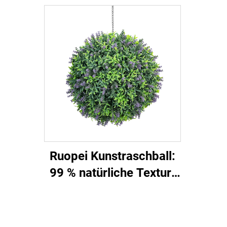
Pflegeleicht
Ruopei Kunstraschball:
99 % natürliche Textur-
Nachbildung