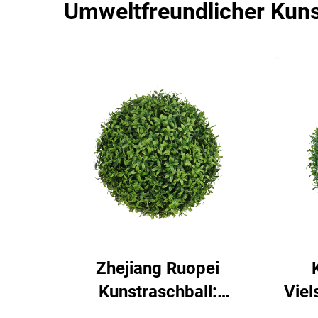
Umweltfreundlicher Kuns
Zhejiang Ruopei
Kunstraschball:
Viel
Hochrealistisch &
im