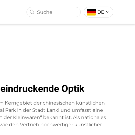
DE
ALL
KUNSTRASEN
eeindruckende Optik
 dem Kerngebiet der chinesischen künstlichen
l Park in der Stadt Lanxi und umfasst eine
 der Kleinwaren“ bekannt ist. Als nationales
ie den Vertrieb hochwertiger künstlicher