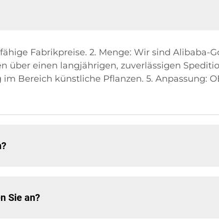
sfähige Fabrikpreise. 2. Menge: Wir sind Alibaba-
n über einen langjährigen, zuverlässigen Spedition
ng im Bereich künstliche Pflanzen. 5. Anpassung
h?
n Sie an?