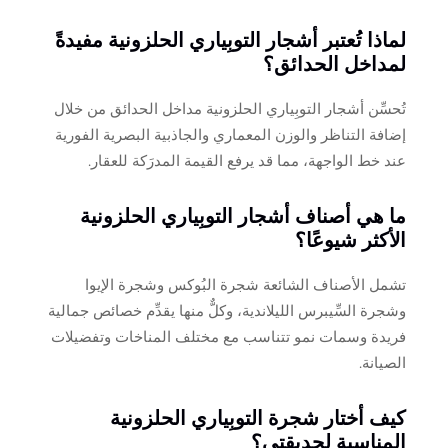
لماذا تُعتبر أشجار التوبِياري الحلزونية مفيدةً
لمداخل الحدائق؟
تُحسِّن أشجار التوبِياري الحلزونية مداخل الحدائق من خلال
إضافة التناظر والوزن المعماري والجاذبية البصرية الفورية
عند خط الواجهة، مما قد يرفع القيمة المدرَكة للعقار.
ما هي أصناف أشجار التوبِياري الحلزونية
الأكثر شيوعًا؟
تشمل الأصناف الشائعة شجرة البُوكس وشجرة الإيوا
وشجرة السِّيبرس الليلاندية، وكلٌّ منها يقدِّم خصائص جمالية
فريدة وسمات نمو تتناسب مع مختلف المناخات وتفضيلات
الصيانة.
كيف أختار شجرة التوبِياري الحلزونية
المناسبة لحديقتي؟