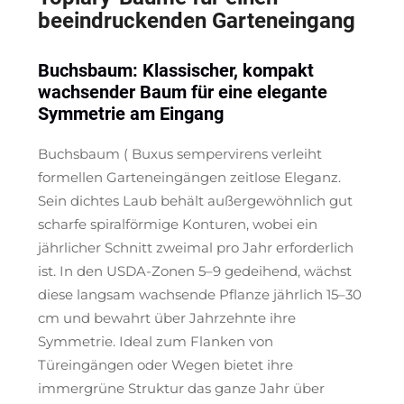
beeindruckenden Garteneingang
Buchsbaum: Klassischer, kompakt
wachsender Baum für eine elegante
Symmetrie am Eingang
Buchsbaum (
Buxus sempervirens
verleiht
formellen Garteneingängen zeitlose Eleganz.
Sein dichtes Laub behält außergewöhnlich gut
scharfe spiralförmige Konturen, wobei ein
jährlicher Schnitt zweimal pro Jahr erforderlich
ist. In den USDA-Zonen 5–9 gedeihend, wächst
diese langsam wachsende Pflanze jährlich 15–30
cm und bewahrt über Jahrzehnte ihre
Symmetrie. Ideal zum Flanken von
Türeingängen oder Wegen bietet ihre
immergrüne Struktur das ganze Jahr über