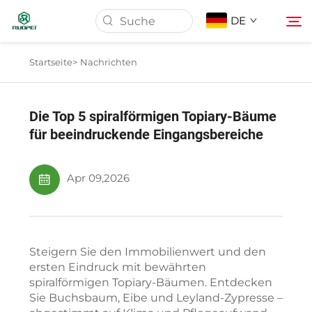
DE
Startseite>
Nachrichten
Startseite
Die Top 5 spiralförmigen Topiary-Bäume
Produkte
für beeindruckende Eingangsbereiche
Über Uns
Apr 09,2026
Nachrichten
Steigern Sie den Immobilienwert und den
Herunterladen
ersten Eindruck mit bewährten
spiralförmigen Topiary-Bäumen. Entdecken
Sie Buchsbaum, Eibe und Leyland-Zypresse –
Kontakt