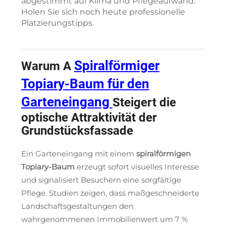
abgestimmt auf Klima und Pflegeaufwand.
Holen Sie sich noch heute professionelle
Platzierungstipps.
Spiralförmiger
Warum A
Topiary-Baum für den
Garteneingang
Steigert die
optische Attraktivität der
Grundstücksfassade
Ein Garteneingang mit einem
spiralförmigen
Topiary-Baum
erzeugt sofort visuelles Interesse
und signalisiert Besuchern eine sorgfältige
Pflege. Studien zeigen, dass maßgeschneiderte
Landschaftsgestaltungen den
wahrgenommenen Immobilienwert um 7 %