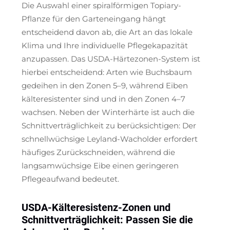
Die Auswahl einer spiralförmigen Topiary-
Pflanze für den Garteneingang hängt
entscheidend davon ab, die Art an das lokale
Klima und Ihre individuelle Pflegekapazität
anzupassen. Das USDA-Härtezonen-System ist
hierbei entscheidend: Arten wie Buchsbaum
gedeihen in den Zonen 5–9, während Eiben
kälteresistenter sind und in den Zonen 4–7
wachsen. Neben der Winterhärte ist auch die
Schnittverträglichkeit zu berücksichtigen: Der
schnellwüchsige Leyland-Wacholder erfordert
häufiges Zurückschneiden, während die
langsamwüchsige Eibe einen geringeren
Pflegeaufwand bedeutet.
USDA-Kälteresistenz-Zonen und
Schnittverträglichkeit: Passen Sie die