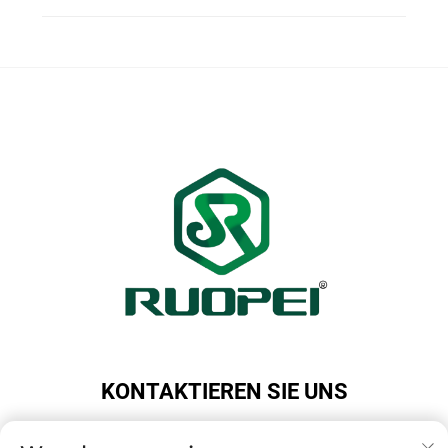
KONTAKTIEREN SIE UNS
Add: Maotang Industrial Park, Majian Town, Lanxi