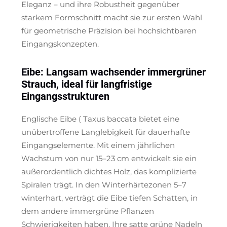
Eleganz – und ihre Robustheit gegenüber
starkem Formschnitt macht sie zur ersten Wahl
für geometrische Präzision bei hochsichtbaren
Eingangskonzepten.
Eibe: Langsam wachsender immergrüner
Strauch, ideal für langfristige
Eingangsstrukturen
Englische Eibe (
Taxus baccata
bietet eine
unübertroffene Langlebigkeit für dauerhafte
Eingangselemente. Mit einem jährlichen
Wachstum von nur 15–23 cm entwickelt sie ein
außerordentlich dichtes Holz, das komplizierte
Spiralen trägt. In den Winterhärtezonen 5–7
winterhart, verträgt die Eibe tiefen Schatten, in
dem andere immergrüne Pflanzen
Schwierigkeiten haben. Ihre satte grüne Nadeln