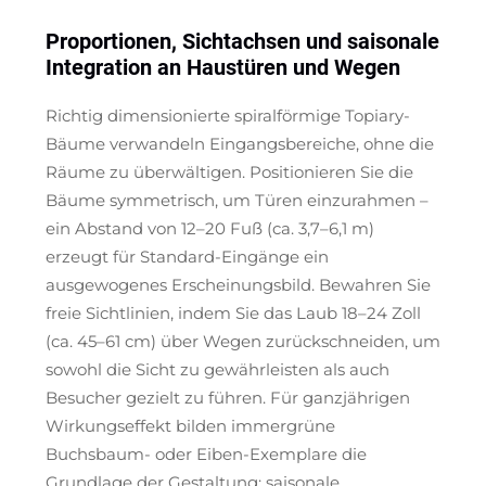
Proportionen, Sichtachsen und saisonale
Integration an Haustüren und Wegen
Richtig dimensionierte spiralförmige Topiary-
Bäume verwandeln Eingangsbereiche, ohne die
Räume zu überwältigen. Positionieren Sie die
Bäume symmetrisch, um Türen einzurahmen –
ein Abstand von 12–20 Fuß (ca. 3,7–6,1 m)
erzeugt für Standard-Eingänge ein
ausgewogenes Erscheinungsbild. Bewahren Sie
freie Sichtlinien, indem Sie das Laub 18–24 Zoll
(ca. 45–61 cm) über Wegen zurückschneiden, um
sowohl die Sicht zu gewährleisten als auch
Besucher gezielt zu führen. Für ganzjährigen
Wirkungseffekt bilden immergrüne
Buchsbaum- oder Eiben-Exemplare die
Grundlage der Gestaltung; saisonale