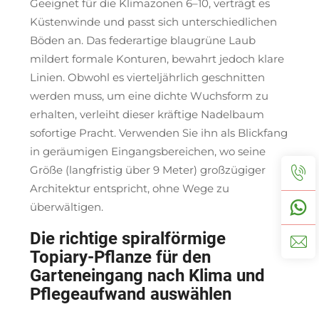
Geeignet für die Klimazonen 6–10, verträgt es
Küstenwinde und passt sich unterschiedlichen
Böden an. Das federartige blaugrüne Laub
mildert formale Konturen, bewahrt jedoch klare
Linien. Obwohl es vierteljährlich geschnitten
werden muss, um eine dichte Wuchsform zu
erhalten, verleiht dieser kräftige Nadelbaum
sofortige Pracht. Verwenden Sie ihn als Blickfang
in geräumigen Eingangsbereichen, wo seine
Größe (langfristig über 9 Meter) großzügiger
Architektur entspricht, ohne Wege zu
überwältigen.
Die richtige spiralförmige
Topiary-Pflanze für den
Garteneingang nach Klima und
Pflegeaufwand auswählen