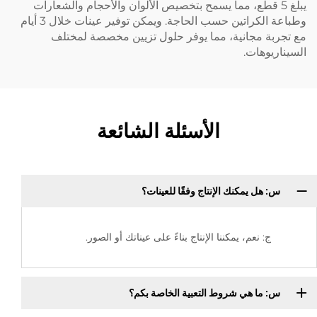
يبلغ 5 قطع، مما يسمح بتخصيص الألوان والأحجام والشعارات
وطباعة الكراتين حسب الحاجة. ويمكن توفير عينات خلال 3 أيام
مع تجربة مجانية، مما يوفر حلول تزيين مخصصة لمختلف
السيناريوهات.
الأسئلة الشائعة
س: هل يمكنك الإنتاج وفقًا للعينات؟
ج: نعم، يمكننا الإنتاج بناءً على عيناتك أو الصور.
س: ما هي شروط التعبية الخاصة بكم؟