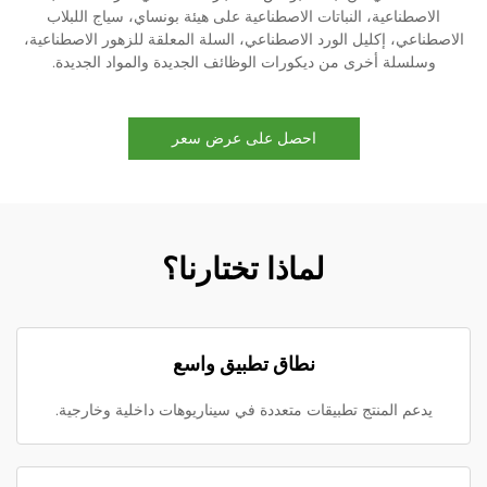
الاصطناعية، النباتات الاصطناعية على هيئة بونساي، سياج اللبلاب
الاصطناعي، إكليل الورد الاصطناعي، السلة المعلقة للزهور الاصطناعية،
وسلسلة أخرى من ديكورات الوظائف الجديدة والمواد الجديدة.
احصل على عرض سعر
لماذا تختارنا؟
نطاق تطبيق واسع
يدعم المنتج تطبيقات متعددة في سيناريوهات داخلية وخارجية.