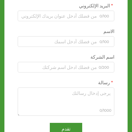
البريد الإلكتروني
0/100
الاسم
0/100
اسم الشركة
0/200
رسالة
0/1000
تقدم