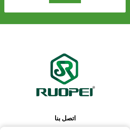
اتصل بنا
Add: حديقة ماوتانغ الصناعية، مدينة ماجيان، مدينة لانكسي،