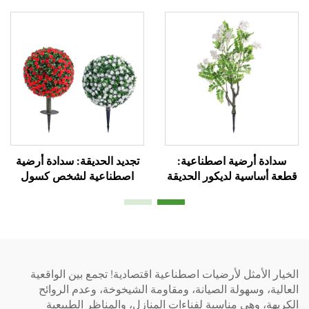
سدادة أرضية اصطناعية:
تجديد الحديقة: سدادة أرضية
قطعة أساسية لديكور الحديقة
اصطناعية لشخص كسول
سهلة الصيانة
الخيار الأمثل لأرضيات اصطناعية اقتصادية! تجمع بين الواقعية
العالية، وسهولة الصيانة، ومقاومة الشيخوخة، وعدم الروائح
الكريهة، وهي مناسبة لفناءات المنازل، والمناظر الطبيعية