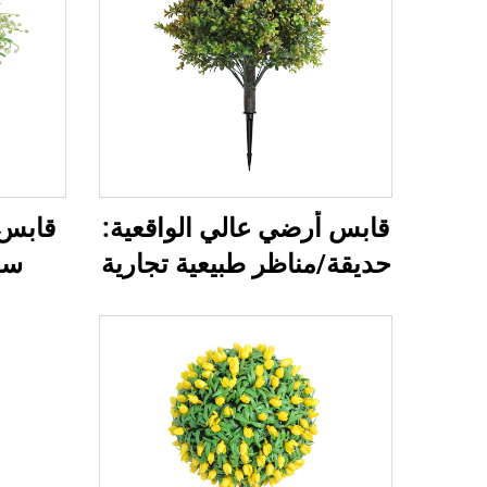
قابس أرضي عالي الواقعية:
قابس 
حديقة/مناظر طبيعية تجارية
سه
متعددة الاستخدامات