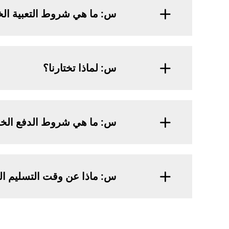
س: ما هي شروط التعبية ال
س: لماذا تختارنا؟
س: ما هي شروط الدفع الخ
س: ماذا عن وقت التسليم ا