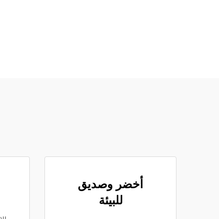
أخضر وصديق
للبيئة