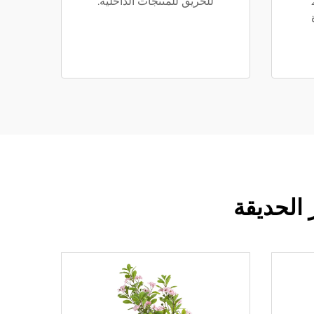
لغ 20
للحريق للمنتجات الداخلية.
 الحديقة