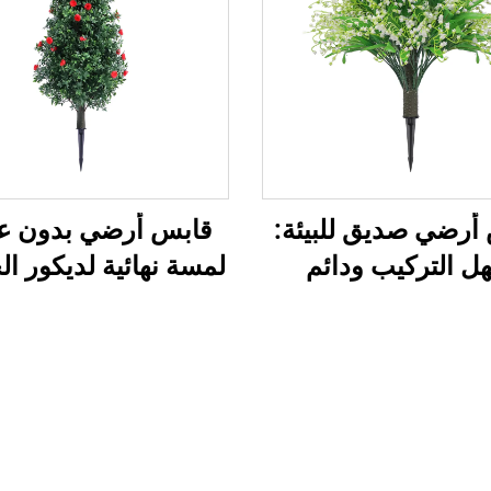
أرضي صديق للبيئة:
قابس أرضي بدون عنا
ل التركيب ودائم
لمسة نهائية لديكور ال
الخضرة