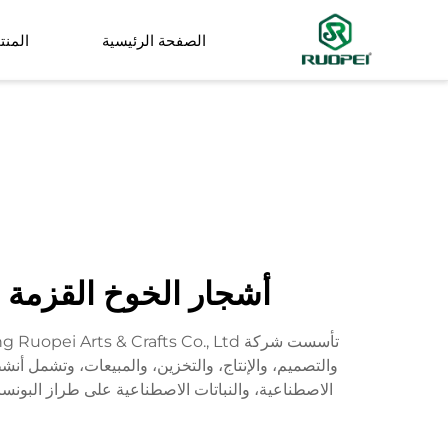
الصفحة الرئيسية
المنت
شجرة اصطناعية
نبات صغير في وعاء
أشجار الخوخ القزمة ا
والتصميم، والإنتاج، والتخزين، والمبيعات، وتشمل أن
الاصطناعية، والنباتات الاصطناعية على طراز البونس