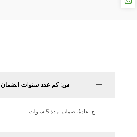
س: كم عدد سنوات الضمان ا
ج: عادةً، ضمان لمدة 5 سنوات.