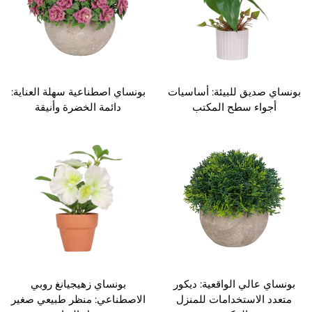
بونساي صديق للبيئة: أساسيات
بونساي اصطناعية سهلة العناية:
أجواء سطح المكتب
دائمة الخضرة وأنيقة
بونساي عالي الواقعية: ديكور
بونساي زهيجيانغ روبي
متعدد الاستخدامات للمنزل
الاصطناعي: منظر طبيعي صغير