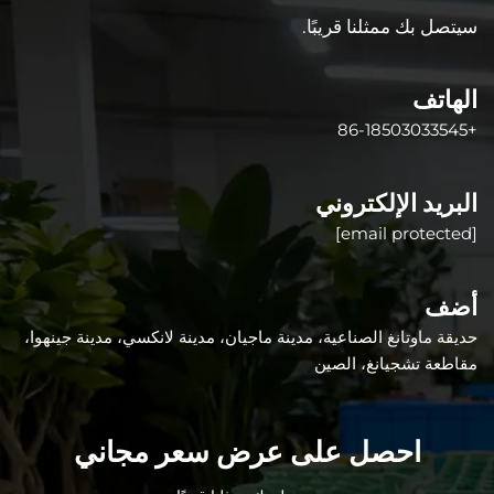
سيتصل بك ممثلنا قريبًا.
الهاتف
+86-18503033545
البريد الإلكتروني
[email protected]
أضف
حديقة ماوتانغ الصناعية، مدينة ماجيان، مدينة لانكسي، مدينة جينهوا،
مقاطعة تشجيانغ، الصين
احصل على عرض سعر مجاني