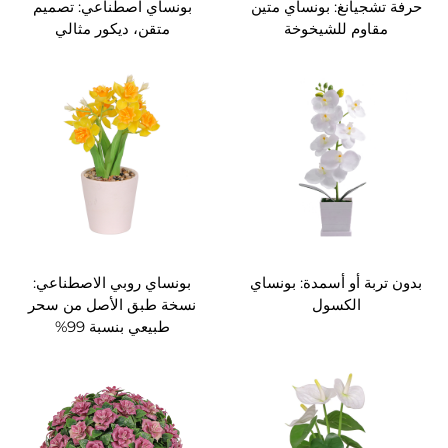
حرفة تشجيانغ: بونساي متين
بونساي اصطناعي: تصميم
مقاوم للشيخوخة
متقن، ديكور مثالي
بدون تربة أو أسمدة: بونساي
بونساي روبي الاصطناعي:
الكسول
نسخة طبق الأصل من سحر
طبيعي بنسبة 99%