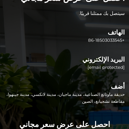
سيتصل بك ممثلنا قريبًا.
الهاتف
+86-18503033545
البريد الإلكتروني
[email protected]
أضف
حديقة ماوتانغ الصناعية، مدينة ماجيان، مدينة لانكسي، مدينة جينهوا،
مقاطعة تشجيانغ، الصين
احصل على عرض سعر مجاني