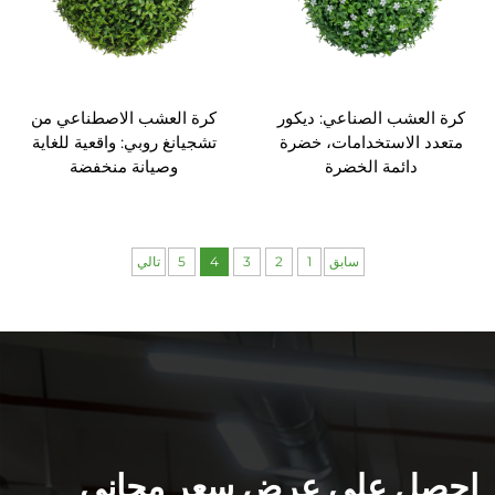
كرة العشب الصناعي: ديكور
كرة العشب الاصطناعي من
متعدد الاستخدامات، خضرة
تشجيانغ روبي: واقعية للغاية
دائمة الخضرة
وصيانة منخفضة
سابق
1
2
3
4
5
تالي
احصل على عرض سعر مجاني