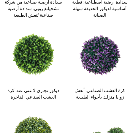
سدادة أرضية اصطناعية: قطعة
سدادة أرضية صناعية من شركة
أساسية لديكور الحديقة سهلة
تشجيانغ روبي: سدادة أرضية
الصيانة
صناعية تُنعش الطبيعة
كرة العشب الصناعي: أنعش
ديكور تجاري لا غنى عنه: كرة
زوايا منزلك بأجواء الطبيعة
العشب الصناعي الفاخرة