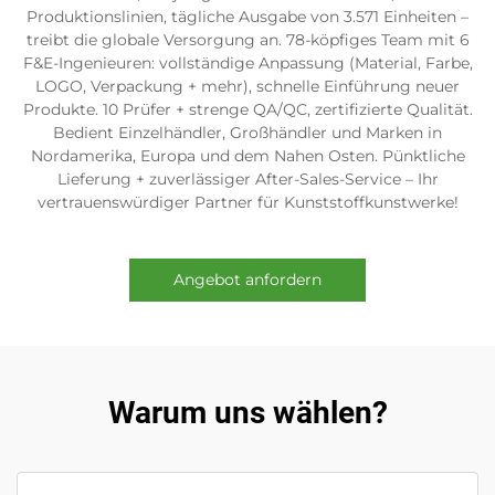
Produktionslinien, tägliche Ausgabe von 3.571 Einheiten –
treibt die globale Versorgung an. 78-köpfiges Team mit 6
F&E-Ingenieuren: vollständige Anpassung (Material, Farbe,
LOGO, Verpackung + mehr), schnelle Einführung neuer
Produkte. 10 Prüfer + strenge QA/QC, zertifizierte Qualität.
Bedient Einzelhändler, Großhändler und Marken in
Nordamerika, Europa und dem Nahen Osten. Pünktliche
Lieferung + zuverlässiger After-Sales-Service – Ihr
vertrauenswürdiger Partner für Kunststoffkunstwerke!
Angebot anfordern
Warum uns wählen?