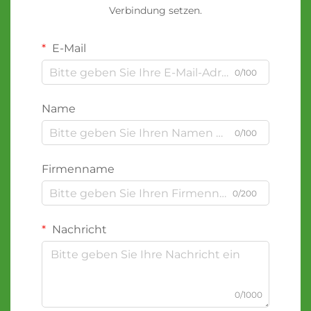
Verbindung setzen.
E-Mail
0/100
Name
0/100
Firmenname
0/200
Nachricht
0/1000