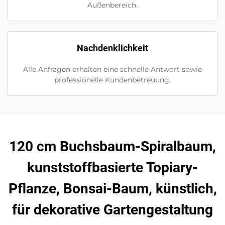
Außenbereich.
Nachdenklichkeit
Alle Anfragen erhalten eine schnelle Antwort sowie
professionelle Kundenbetreuung.
120 cm Buchsbaum-Spiralbaum,
kunststoffbasierte Topiary-
Pflanze, Bonsai-Baum, künstlich,
für dekorative Gartengestaltung