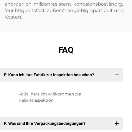
erforderlich, milbenresistent, korrosionsbeständig,
feuchtigkeitsfest, äußerst langlebig, spart Zeit und
Kosten.
FAQ
F: Kann ich Ihre Fabrik zur Inspektion besuchen?
F:
A: Ja, herzlich willkommen zur
Fabrikinspektion.
F: Was sind Ihre Verpackungsbedingungen?