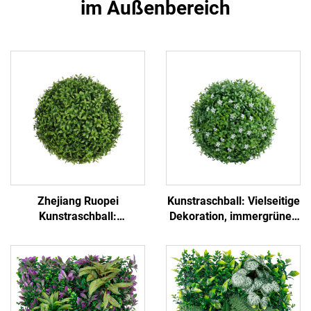
im Außenbereich
Zhejiang Ruopei
Kunstraschball: Vielseitige
Kunstraschball:
Dekoration, immergrünes
Hochrealistisch &
Grün
Pflegeleicht