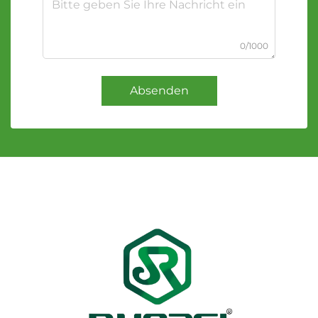
0/1000
Absenden