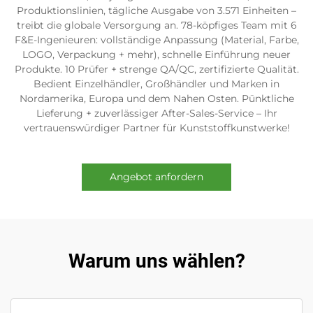
Produktionslinien, tägliche Ausgabe von 3.571 Einheiten –
treibt die globale Versorgung an. 78-köpfiges Team mit 6
F&E-Ingenieuren: vollständige Anpassung (Material, Farbe,
LOGO, Verpackung + mehr), schnelle Einführung neuer
Produkte. 10 Prüfer + strenge QA/QC, zertifizierte Qualität.
Bedient Einzelhändler, Großhändler und Marken in
Nordamerika, Europa und dem Nahen Osten. Pünktliche
Lieferung + zuverlässiger After-Sales-Service – Ihr
vertrauenswürdiger Partner für Kunststoffkunstwerke!
Angebot anfordern
Warum uns wählen?