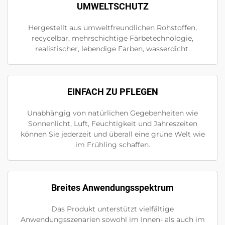
UMWELTSCHUTZ
Hergestellt aus umweltfreundlichen Rohstoffen,
recycelbar, mehrschichtige Färbetechnologie,
realistischer, lebendige Farben, wasserdicht.
EINFACH ZU PFLEGEN
Unabhängig von natürlichen Gegebenheiten wie
Sonnenlicht, Luft, Feuchtigkeit und Jahreszeiten
können Sie jederzeit und überall eine grüne Welt wie
im Frühling schaffen.
Breites Anwendungsspektrum
Das Produkt unterstützt vielfältige
Anwendungsszenarien sowohl im Innen- als auch im