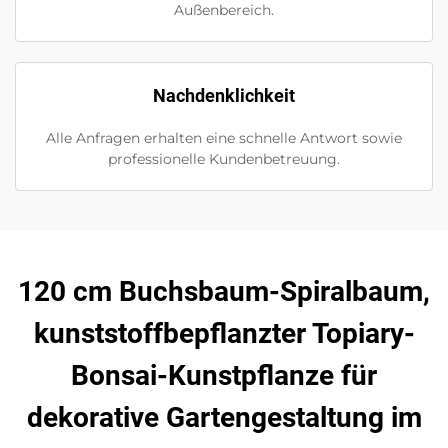
Außenbereich.
Nachdenklichkeit
Alle Anfragen erhalten eine schnelle Antwort sowie
professionelle Kundenbetreuung.
120 cm Buchsbaum-Spiralbaum,
kunststoffbepflanzter Topiary-
Bonsai-Kunstpflanze für
dekorative Gartengestaltung im