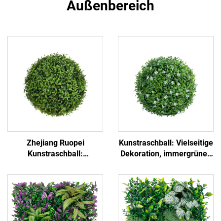
Außenbereich
Zhejiang Ruopei
Kunstraschball: Vielseitige
Kunstraschball:
Dekoration, immergrünes
Hochrealistisch &
Grün
Pflegeleicht