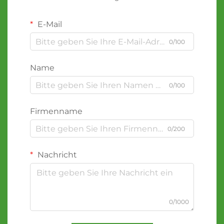
E-Mail
0/100
Name
0/100
Firmenname
0/200
Nachricht
0/1000